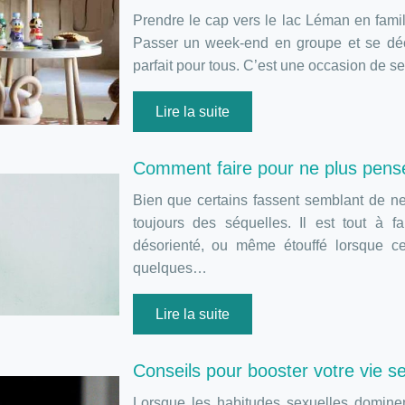
Prendre le cap vers le lac Léman en famil
Passer un week-end en groupe et se déco
parfait pour tous. C’est une occasion de s
Lire la suite
Comment faire pour ne plus pense
Bien que certains fassent semblant de ne
toujours des séquelles. Il est tout à f
désorienté, ou même étouffé lorsque cet
quelques…
Lire la suite
Conseils pour booster votre vie se
Lorsque les habitudes sexuelles dominen