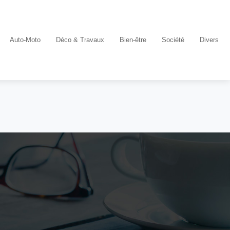
Auto-Moto
Déco & Travaux
Bien-être
Société
Divers