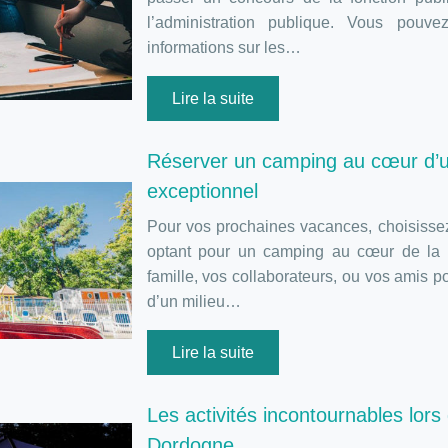
l’administration publique. Vous pouv
informations sur les…
Lire la suite
Réserver un camping au cœur d’u
exceptionnel
Pour vos prochaines vacances, choisissez
optant pour un camping au cœur de la n
famille, vos collaborateurs, ou vos amis p
d’un milieu…
Lire la suite
Les activités incontournables lor
Dordogne