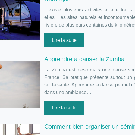
Il existe plusieurs activités à faire tou
elles : les sites naturels et incontournab
rivière de plusieurs centaines de kilomètr
Lire la suite
Apprendre à danser la Zumba
La Zumba est désormais une danse spor
France. Sa pratique présente surtout un 
sur la santé. Apprendre la danse permet d
dans une ambiance…
Lire la suite
Comment bien organiser un sémin