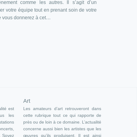
nement comme les autres. Il s’agit d’un
er votre équipe tout en prenant soin de votre
ue vous donnerez à cet…
Art
lité est
Les amateurs d’art retrouveront dans
ous les
cette rubrique tout ce qui rapporte de
ations
près ou de loin à ce domaine. L’actualité
oncerts,
concerne aussi bien les artistes que les
). Soyez
œuvres qu’ils produisent. Il est ainsi