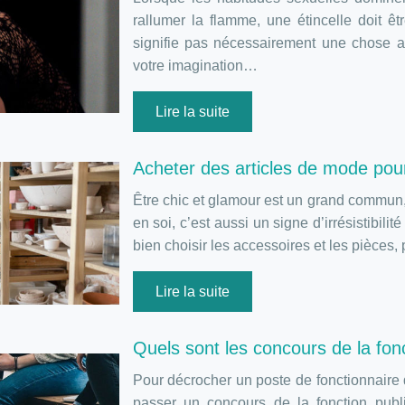
rallumer la flamme, une étincelle doit ê
signifie pas nécessairement une chose aus
votre imagination…
Lire la suite
Acheter des articles de mode pou
Être chic et glamour est un grand commun,
en soi, c’est aussi un signe d’irrésistibilit
bien choisir les accessoires et les pièce
Lire la suite
Quels sont les concours de la fon
Pour décrocher un poste de fonctionnaire 
passer un concours de la fonction publi