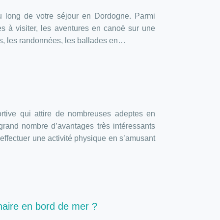
t au long de votre séjour en Dordogne. Parmi
les à visiter, les aventures en canoë sur une
es, les randonnées, les ballades en…
tive qui attire de nombreuses adeptes en
grand nombre d’avantages très intéressants
’effectuer une activité physique en s’amusant
aire en bord de mer ?