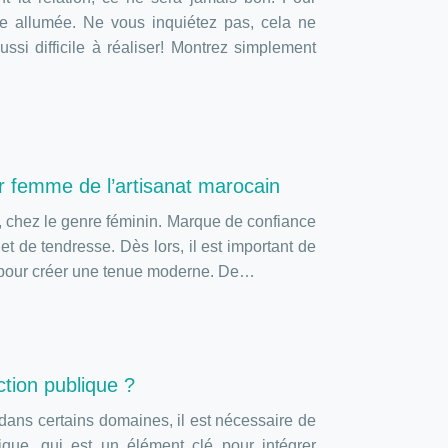
tre allumée. Ne vous inquiétez pas, cela ne
si difficile à réaliser! Montrez simplement
r femme de l’artisanat marocain
 chez le genre féminin. Marque de confiance
é et de tendresse. Dès lors, il est important de
s, pour créer une tenue moderne. De…
ction publique ?
dans certains domaines, il est nécessaire de
que, qui est un élément clé pour intégrer