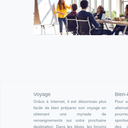
Voyage
Bien-
Grâce à Internet, il est désormais plus
Pour as
facile de bien préparer son voyage en
altern
obtenant une myriade de
pourre
renseignements sur votre prochaine
sportiv
destination. Dans les blogs, les forums
des c