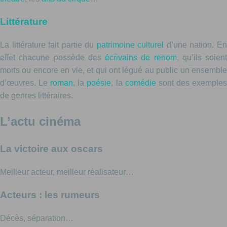
Littérature
La littérature fait partie du
patrimoine culturel
d’une nation. E
effet chacune possède des
écrivains de renom
, qu’ils soient
morts ou encore en vie, et qui ont légué au public un ensemble
d’œuvres. Le
roman
, la
poésie
, la
comédie
sont des exemple
de genres littéraires.
L’actu cinéma
La victoire aux oscars
Meilleur acteur, meilleur réalisateur…
Acteurs : les rumeurs
Décès, séparation…