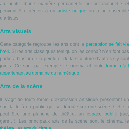
au public d’une manière permanente ou occasionnelle et
peuvent être dédiés à un
artiste unique
ou à un ensembl
d’artistes.
Arts visuels
Cette catégorie regroupe les arts dont la
perception se fait via
l’œil
. Si les arts classiques tels qu’on les connaît n’en font pas
partie à l’instar de la peinture, de la sculpture d’autres s’y sont
joints. Ce sont par exemple le cinéma et toute
forme d’ar
appartenant au domaine du numérique
.
Arts de la scène
Il s’agit de toute forme d’expression artistique présentant un
spectacle à un public qui se déroule sur une scène. Celle-ci
peut être une planche de théâtre, un
espace public
(rue,
gare…). Les principaux arts de la scène sont le cinéma, le
théâtre
, les
arts du cirque
…