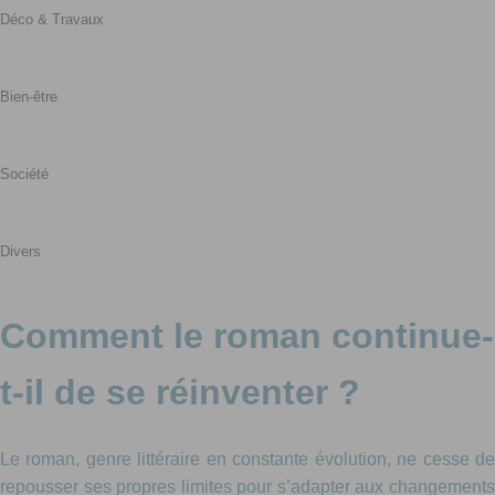
Déco & Travaux
Bien-être
Société
Divers
Comment le roman continue-
t-il de se réinventer ?
Le roman, genre littéraire en constante évolution, ne cesse de
repousser ses propres limites pour s’adapter aux changements