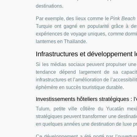
destinations.
Par exemple, des lieux comme le
Pink Beach
Turquie ont gagné en popularité grâce à de
expériences de voyage uniques, comme dormir d
lanternes en Thaïlande.
Infrastructures et développement 
Si les médias sociaux peuvent propulser une 
tendance dépend largement de sa capacité 
infrastructures et l’amélioration de l’accessibi
éphémère en succès touristique durable.
Investissements hôteliers stratégiques :
Tulum, petite ville côtière du Yucatán mexi
stratégiques peuvent transformer une destinat
en quelques années une destination de luxe pr
Ce développement a été porté par l’ouverture 