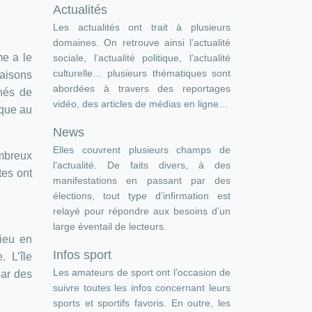
Actualités
Les actualités ont trait à plusieurs
domaines. On retrouve ainsi l’actualité
me a le
sociale, l’actualité politique, l’actualité
culturelle… plusieurs thématiques sont
aisons
abordées à travers des reportages
hés de
vidéo, des articles de médias en ligne…
cque au
News
Elles couvrent plusieurs champs de
ombreux
l’actualité. De faits divers, à des
tes ont
manifestations en passant par des
élections, tout type d’infirmation est
relayé pour répondre aux besoins d’un
large éventail de lecteurs.
ieu en
Infos sport
 L’île
Les amateurs de sport ont l’occasion de
par des
suivre toutes les infos concernant leurs
sports et sportifs favoris. En outre, les