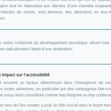
égion tout en répondant aux attentes d’une clientèle exigean
chitectes de renom, sont devenus des attractions en eux-
ion.
ision cohérente du développement touristique, alliant luxe 
r radicalement l’attrait d’une destination.
impact sur l’accessibilité
st souvent un facteur déterminant dans l’émergence de nou
es routes aériennes, en particulier par des compagnies low-cos
on jusqu’alors considérée comme trop éloignée ou trop coûteus
s vers les îles croates a joué un rôle crucial dans le boom tour