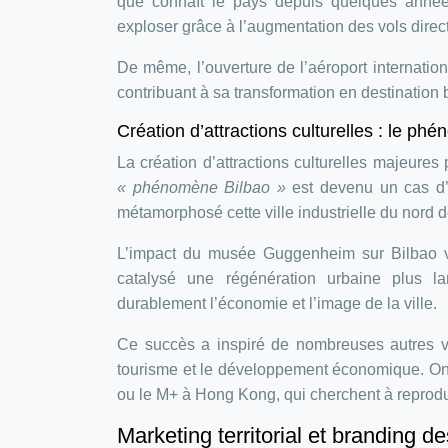
que connaît le pays depuis quelques années
exploser grâce à l’augmentation des vols direc
De même, l’ouverture de l’aéroport internation
contribuant à sa transformation en destination
Création d’attractions culturelles : le 
La création d’attractions culturelles majeures 
« phénomène Bilbao »
est devenu un cas d
métamorphosé cette ville industrielle du nord
L’impact du musée Guggenheim sur Bilbao va 
catalysé une régénération urbaine plus larg
durablement l’économie et l’image de la ville.
Ce succès a inspiré de nombreuses autres vil
tourisme et le développement économique. On 
ou le M+ à Hong Kong, qui cherchent à reprodu
Marketing territorial et branding de