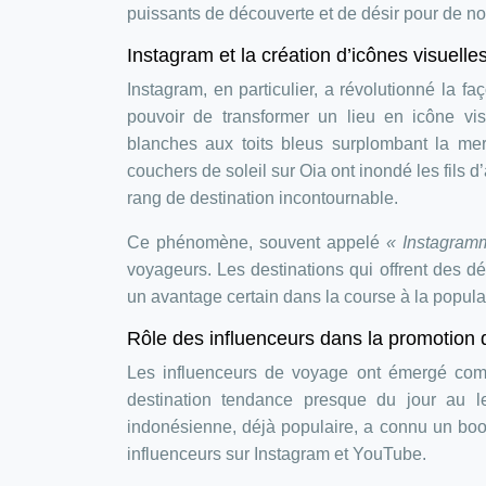
puissants de découverte et de désir pour de no
Instagram et la création d’icônes visuelles
Instagram, en particulier, a révolutionné la f
pouvoir de transformer un lieu en icône vi
blanches aux toits bleus surplombant la me
couchers de soleil sur Oia ont inondé les fils d
rang de destination incontournable.
Ce phénomène, souvent appelé
« Instagram
voyageurs. Les destinations qui offrent des 
un avantage certain dans la course à la popular
Rôle des influenceurs dans la promotion 
Les influenceurs de voyage ont émergé comm
destination tendance presque du jour au 
indonésienne, déjà populaire, a connu un boo
influenceurs sur Instagram et YouTube.