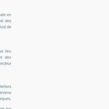
kale en
sé des
ival de
ue lieu
nt des
jecteur
teliers
 devenu
niques.
ser sur