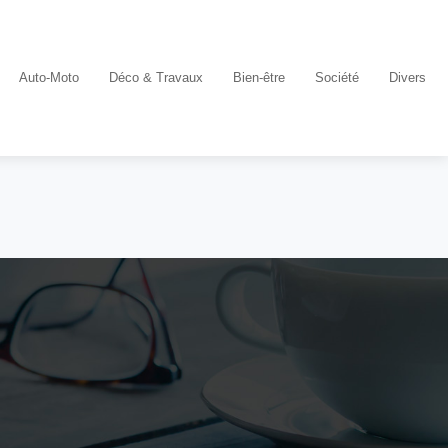
Auto-Moto
Déco & Travaux
Bien-être
Société
Divers