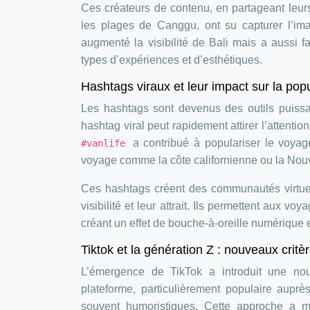
Ces créateurs de contenu, en partageant leurs
les plages de Canggu, ont su capturer l’ima
augmenté la visibilité de Bali mais a aussi 
types d’expériences et d’esthétiques.
Hashtags viraux et leur impact sur la popu
Les hashtags sont devenus des outils puiss
hashtag viral peut rapidement attirer l’attent
a contribué à populariser le voyag
#vanlife
voyage comme la côte californienne ou la Nou
Ces hashtags créent des communautés virtuell
visibilité et leur attrait. Ils permettent aux v
créant un effet de bouche-à-oreille numérique
Tiktok et la génération Z : nouveaux crit
L’émergence de TikTok a introduit une nou
plateforme, particulièrement populaire aupr
souvent humoristiques. Cette approche a 