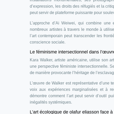
d’expression, les droits des réfugiés et la cr
peut servir de plateforme puissante pour soulev
L’approche d’Ai Weiwei, qui combine une es
nombreux artistes à travers le monde à utilis
l’art contemporain peut transcender les front
conscience sociale.
Le féminisme intersectionnel dans l’œuvr
Kara Walker, artiste américaine, utilise son ar
une perspective féministe intersectionnelle. 
de manière provocante l’héritage de l’esclavag
L’œuvre de Walker est représentative d’une t
voix aux expériences marginalisées et à rem
démontre comment l’art peut servir d’outil pu
inégalités systémiques.
L’art écologique de olafur eliasson face à