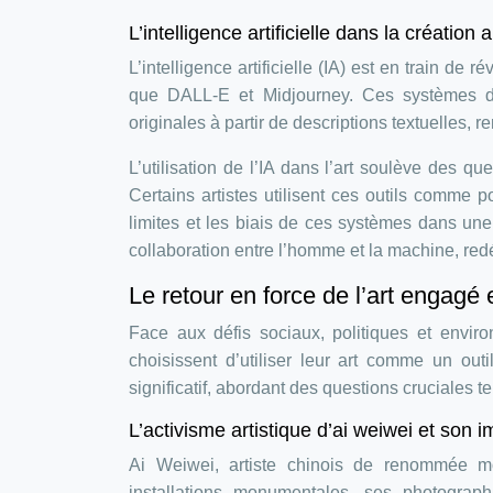
L’intelligence artificielle dans la création
L’intelligence artificielle (IA) est en train de
que DALL-E et Midjourney. Ces systèmes d
originales à partir de descriptions textuelles, r
L’utilisation de l’IA dans l’art soulève des que
Certains artistes utilisent ces outils comme p
limites et les biais de ces systèmes dans une 
collaboration entre l’homme et la machine, redéf
Le retour en force de l’art engagé e
Face aux défis sociaux, politiques et envi
choisissent d’utiliser leur art comme un out
significatif, abordant des questions cruciales tel
L’activisme artistique d’ai weiwei et son i
Ai Weiwei, artiste chinois de renommée mo
installations monumentales, ses photograph