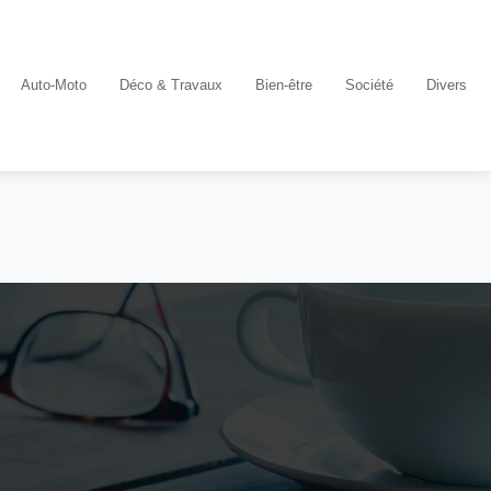
Auto-Moto
Déco & Travaux
Bien-être
Société
Divers