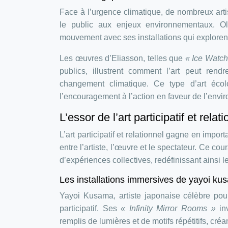
Face à l’urgence climatique, de nombreux artis
le public aux enjeux environnementaux. Ola
mouvement avec ses installations qui explorent 
Les œuvres d’Eliasson, telles que
« Ice Watc
publics, illustrent comment l’art peut rend
changement climatique. Ce type d’art écolo
l’encouragement à l’action en faveur de l’envi
L’essor de l’art participatif et relat
L’art participatif et relationnel gagne en impor
entre l’artiste, l’œuvre et le spectateur. Ce cou
d’expériences collectives, redéfinissant ainsi le
Les installations immersives de yayoi ku
Yayoi Kusama, artiste japonaise célèbre pour
participatif. Ses
« Infinity Mirror Rooms »
in
remplis de lumières et de motifs répétitifs, cr