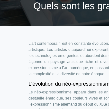
Quels sont les gr
L’art contemporain est en constante évolution,
artistique. Les artistes d’aujourd’hui explore
les technologies émergentes, et abordent des 
façonne un paysage artistique riche et dive
expressionnisme à l’art numérique, en passant pa
la complexité et la diversité de notre époque.
L’évolution du néo-expressionnism
Le néo-expressionnisme, apparu dans les ann
gestuelle énergique, ses couleurs vives et s
l’expressionnisme allemand du début du XXe sièc