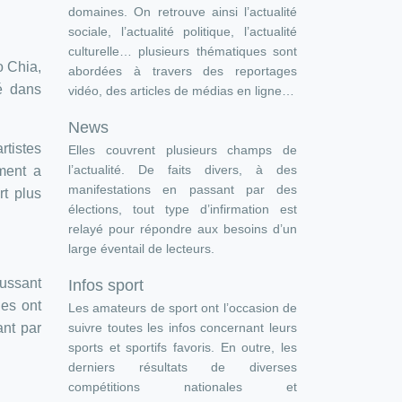
domaines. On retrouve ainsi l’actualité
sociale, l’actualité politique, l’actualité
culturelle… plusieurs thématiques sont
o Chia,
abordées à travers des reportages
é dans
vidéo, des articles de médias en ligne…
News
tistes
Elles couvrent plusieurs champs de
l’actualité. De faits divers, à des
ment a
manifestations en passant par des
rt plus
élections, tout type d’infirmation est
relayé pour répondre aux besoins d’un
large éventail de lecteurs.
ussant
Infos sport
ues ont
Les amateurs de sport ont l’occasion de
ant par
suivre toutes les infos concernant leurs
sports et sportifs favoris. En outre, les
derniers résultats de diverses
compétitions nationales et