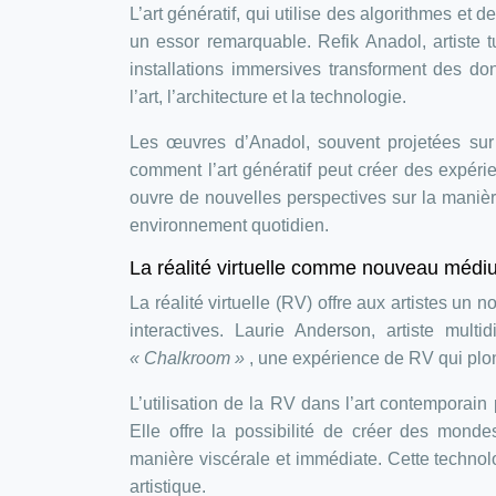
L’art génératif, qui utilise des algorithmes et
un essor remarquable. Refik Anadol, artiste
installations immersives transforment des don
l’art, l’architecture et la technologie.
Les œuvres d’Anadol, souvent projetées sur
comment l’art génératif peut créer des expér
ouvre de nouvelles perspectives sur la manièr
environnement quotidien.
La réalité virtuelle comme nouveau médiu
La réalité virtuelle (RV) offre aux artistes un
interactives. Laurie Anderson, artiste mu
« Chalkroom »
, une expérience de RV qui plo
L’utilisation de la RV dans l’art contemporain p
Elle offre la possibilité de créer des mond
manière viscérale et immédiate. Cette technol
artistique.