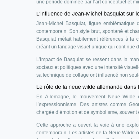
une période dominée par l’art conceptuel et mi
L’influence de Jean-Michel basquiat sur
Jean-Michel Basquiat, figure emblématique d
contemporain. Son style brut, spontané et char
Basquiat mêlait habilement références à la c
créant un langage visuel unique qui continue d’i
L’impact de Basquiat se ressent dans la ma
sociaux et politiques avec une intensité visuell
sa technique de collage ont influencé non seul
Le rôle de la neue wilde allemande dans 
En Allemagne, le mouvement Neue Wilde (
l’expressionnisme. Des artistes comme Georg
chargée d’émotion et de symbolisme, souvent e
Cette approche a ouvert la voie à une explora
contemporain. Les artistes de la Neue Wilde o