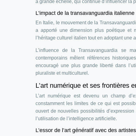
à grande échelle, qui continue d’influencer la
L’impact de la transavanguardia italienne 
En Italie, le mouvement de la Transavanguard
a apporté une dimension plus poétique et m
l’héritage culturel italien tout en adoptant une 
L’influence de la Transavanguardia se ma
contemporains mêlent références historique
encouragé une plus grande liberté dans l’uti
pluraliste et multiculturel.
L’art numérique et ses frontières 
L’art numérique est devenu un champ d’expé
constamment les limites de ce qui est possib
ouvert de nouvelles possibilités d’expression ar
l’utilisation de l’intelligence artificielle.
L’essor de l’art génératif avec des artist