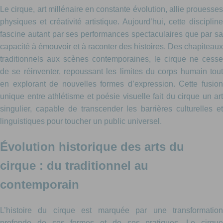
Le cirque, art millénaire en constante évolution, allie prouesses
physiques et créativité artistique. Aujourd’hui, cette discipline
fascine autant par ses performances spectaculaires que par sa
capacité à émouvoir et à raconter des histoires. Des chapiteaux
traditionnels aux scènes contemporaines, le cirque ne cesse
de se réinventer, repoussant les limites du corps humain tout
en explorant de nouvelles formes d’expression. Cette fusion
unique entre athlétisme et poésie visuelle fait du cirque un art
singulier, capable de transcender les barrières culturelles et
linguistiques pour toucher un public universel.
Évolution historique des arts du
cirque : du traditionnel au
contemporain
L’histoire du cirque est marquée par une transformation
profonde de ses formes et de ses pratiques. Le cirque