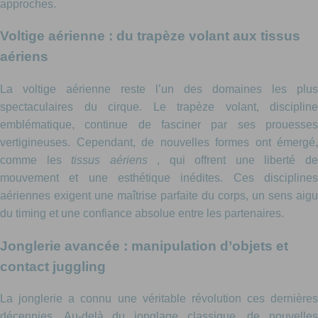
approches.
Voltige aérienne : du trapèze volant aux tissus
aériens
La voltige aérienne reste l’un des domaines les plus
spectaculaires du cirque. Le trapèze volant, discipline
emblématique, continue de fasciner par ses prouesses
vertigineuses. Cependant, de nouvelles formes ont émergé,
comme les
tissus aériens
, qui offrent une liberté d
mouvement et une esthétique inédites. Ces disciplines
aériennes exigent une maîtrise parfaite du corps, un sens aigu
du timing et une confiance absolue entre les partenaires.
Jonglerie avancée : manipulation d’objets et
contact juggling
La jonglerie a connu une véritable révolution ces dernières
décennies. Au-delà du jonglage classique, de nouvelles