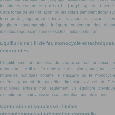
contact juggling
techniques comme le
ont émergé.
Cette forme de manipulation, où les objets semblent flotter sur
le corps du jongleur, crée des effets visuels saisissants. Les
jongleurs contemporains intègrent également des objets
insolites, repoussant sans cesse les limites de leur art.
Équilibrisme : fil de fer, monocycle et techniques
émergentes
L’équilibrisme, art ancestral du cirque, connaît lui aussi un
renouveau. Le fil de fer reste une discipline phare, mais de
nouvelles pratiques comme le
slackline
ou le monocycle
extrême apportent de nouvelles dimensions à cet art. Ces
disciplines exigent non seulement un équilibre physique
exceptionnel, mais aussi une concentration mentale intense.
Contorsion et souplesse : limites
physiologiques et préparation corporelle