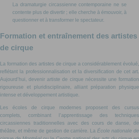
La dramaturgie circassienne contemporaine ne se
contente plus de divertir ; elle cherche à émouvoir, à
questionner et à transformer le spectateur.
Formation et entraînement des artistes
de cirque
La formation des artistes de cirque a considérablement évolué,
reflétant la professionnalisation et la diversification de cet art.
Aujourd’hui, devenir artiste de cirque nécessite une formation
rigoureuse et pluridisciplinaire, alliant préparation physique
intense et développement artistique.
Les écoles de cirque modernes proposent des cursus
complets, combinant l’apprentissage des techniques
circassiennes traditionnelles avec des cours de danse, de
théâtre, et même de gestion de carrière. La
École nationale d
cirque de Montréal
ou le
Centre national des arts du cirque
e