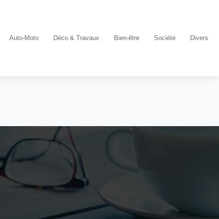
Auto-Moto
Déco & Travaux
Bien-être
Société
Divers