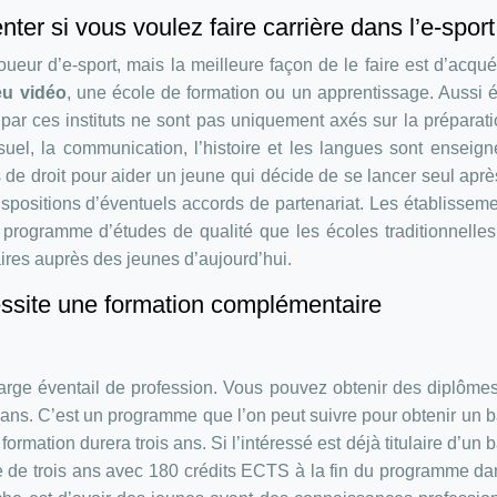
nter si vous voulez faire carrière dans l’e-sport
oueur d’e-sport, mais la meilleure façon de le faire est d’acqué
eu vidéo
, une école de formation ou un apprentissage. Aussi 
 par ces instituts ne sont pas uniquement axés sur la préparat
suel, la communication, l’histoire et les langues sont enseig
de droit pour aider un jeune qui décide de se lancer seul aprè
spositions d’éventuels accords de partenariat. Les établissem
 programme d’études de qualité que les écoles traditionnelles
laires auprès des jeunes d’aujourd’hui.
cessite une formation complémentaire
large éventail de profession. Vous pouvez obtenir des diplômes
ans. C’est un programme que l’on peut suivre pour obtenir un b
ormation durera trois ans. Si l’intéressé est déjà titulaire d’un b
e de trois ans avec 180 crédits ECTS à la fin du programme d