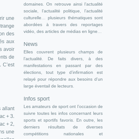
domaines. On retrouve ainsi l’actualité
sociale, l’actualité politique, l’actualité
culturelle… plusieurs thématiques sont
rir une
abordées à travers des reportages
étrange
vidéo, des articles de médias en ligne…
ion des
nés aux
News
s avoir
Elles couvrent plusieurs champs de
ents de
l’actualité. De faits divers, à des
. C’est
manifestations en passant par des
élections, tout type d’infirmation est
relayé pour répondre aux besoins d’un
large éventail de lecteurs.
Infos sport
Les amateurs de sport ont l’occasion de
 allant
suivre toutes les infos concernant leurs
ac + 3.
sports et sportifs favoris. En outre, les
ac + 2,
derniers résultats de diverses
ans une
compétitions nationales et