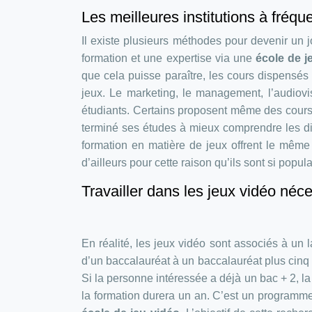
Les meilleures institutions à fréque
Il existe plusieurs méthodes pour devenir un j
formation et une expertise via une
école de j
que cela puisse paraître, les cours dispensés
jeux. Le marketing, le management, l’audiovi
étudiants. Certains proposent même des cours 
terminé ses études à mieux comprendre les di
formation en matière de jeux offrent le même
d’ailleurs pour cette raison qu’ils sont si popu
Travailler dans les jeux vidéo né
En réalité, les jeux vidéo sont associés à un 
d’un baccalauréat à un baccalauréat plus cinq 
Si la personne intéressée a déjà un bac + 2, la f
la formation durera un an. C’est un programm