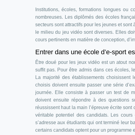
Institutions, écoles, formations longues ou 
nombreuses. Les diplômés des écoles françai
secteurs sont attractifs pour les jeunes et sont
le milieu du jeu vidéo sont diverses. Elles doi
cours pertinents en matière de conception, d’i
Entrer dans une école d’e-sport est
Être doué pour les jeux vidéo est un atout n
suffit pas. Pour être admis dans ces écoles, l
La majorité des établissements choisissent l
choisis doivent ensuite passer une série d’e
journée. Elle consiste à passer un test de m
doivent ensuite répondre à des questions su
réussissent haut la main l’épreuve écrite sont
véritable potentiel des candidats. Les cours
s’adresse aux étudiants qui ont terminé leur bac
certains candidats optent pour un programme e