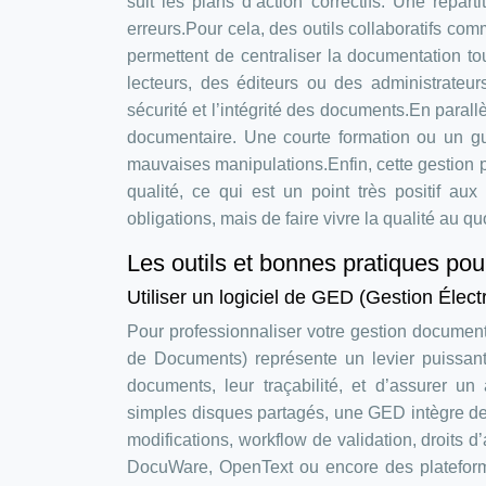
suit les plans d’action correctifs. Une répart
erreurs.Pour cela, des outils collaboratifs c
permettent de centraliser la documentation tou
lecteurs, des éditeurs ou des administrateur
sécurité et l’intégrité des documents.En parallè
documentaire. Une courte formation ou un guid
mauvaises manipulations.Enfin, cette gestion 
qualité, ce qui est un point très positif au
obligations, mais de faire vivre la qualité au q
Les outils et bonnes pratiques po
Utiliser un logiciel de GED (Gestion Éle
Pour professionnaliser votre gestion documenta
de Documents) représente un levier puissant.
documents, leur traçabilité, et d’assurer un
simples disques partagés, une GED intègre de
modifications, workflow de validation, droits 
DocuWare, OpenText ou encore des platefor