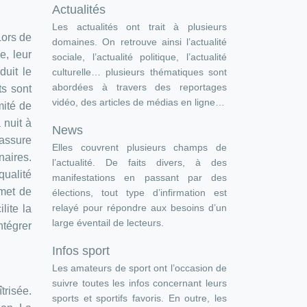
Actualités
Les actualités ont trait à plusieurs
Lors de
domaines. On retrouve ainsi l’actualité
e, leur
sociale, l’actualité politique, l’actualité
duit le
culturelle… plusieurs thématiques sont
abordées à travers des reportages
ts sont
vidéo, des articles de médias en ligne…
mité de
 nuit à
News
assure
Elles couvrent plusieurs champs de
naires.
l’actualité. De faits divers, à des
ualité
manifestations en passant par des
rmet de
élections, tout type d’infirmation est
relayé pour répondre aux besoins d’un
lite la
large éventail de lecteurs.
ntégrer
Infos sport
Les amateurs de sport ont l’occasion de
suivre toutes les infos concernant leurs
trisée.
sports et sportifs favoris. En outre, les