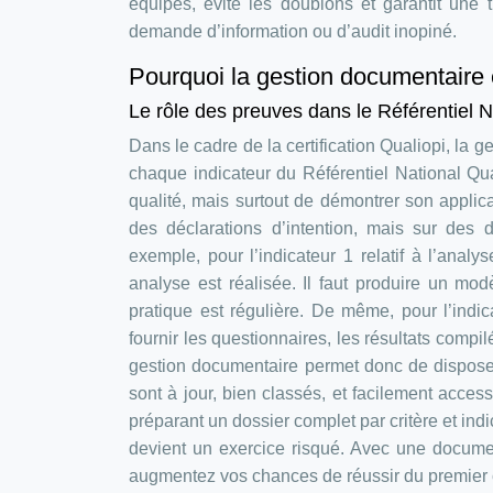
équipes, évite les doublons et garantit une 
demande d’information ou d’audit inopiné.
Pourquoi la gestion documentaire e
Le rôle des preuves dans le Référentiel N
Dans le cadre de la certification Qualiopi, la g
chaque indicateur du Référentiel National Q
qualité, mais surtout de démontrer son applic
des déclarations d’intention, mais sur des 
exemple, pour l’indicateur 1 relatif à l’analy
analyse est réalisée. Il faut produire un mo
pratique est régulière. De même, pour l’indica
fournir les questionnaires, les résultats comp
gestion documentaire permet donc de disposer
sont à jour, bien classés, et facilement access
préparant un dossier complet par critère et ind
devient un exercice risqué. Avec une document
augmentez vos chances de réussir du premier