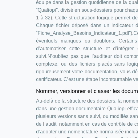
équipe dans la gestion quotidienne de la qual
“Qualiopi”, divisé en sous-dossiers pour chaqu
1 à 32). Cette structuration logique permet de
Chaque fichier déposé dans un indicateur doi
“Fiche_Analyse_Besoins_Indicateur_1.pdf”).C
éventuels manques ou doublons. Certain
d’automatiser cette structure et d’intégre
suivi.N’oubliez pas que l’auditeur doit com
complexe, ou des fichiers placés sans logiqu
rigoureusement votre documentation, vous démo
certificateur. C’est une étape incontournable ve
Nommer, versionner et classer les docu
Au-delà de la structure des dossiers, la nom
dans une gestion documentaire Qualiopi effic
plusieurs versions sans suivi, ou modifiés s
de l’audit, notamment en cas de contrôle de 
d’adopter une nomenclature normalisée inclua