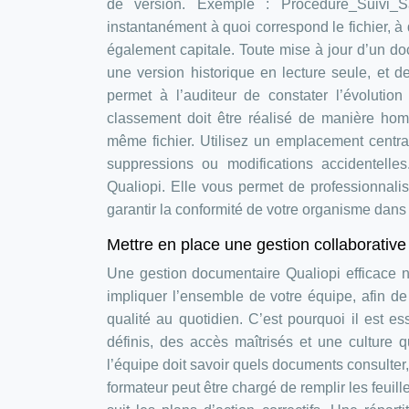
de version. Exemple : Procédure_Suivi_Sa
instantanément à quoi correspond le fichier, à q
également capitale. Toute mise à jour d’un doc
une version historique en lecture seule, et 
permet à l’auditeur de constater l’évolutio
classement doit être réalisé de manière ho
même fichier. Utilisez un emplacement centra
suppressions ou modifications accidentelles
Qualiopi. Elle vous permet de professionnalise
garantir la conformité de votre organisme dans 
Mettre en place une gestion collaborative
Une gestion documentaire Qualiopi efficace n
impliquer l’ensemble de votre équipe, afin de 
qualité au quotidien. C’est pourquoi il est e
définis, des accès maîtrisés et une culture
l’équipe doit savoir quels documents consulter
formateur peut être chargé de remplir les feuil