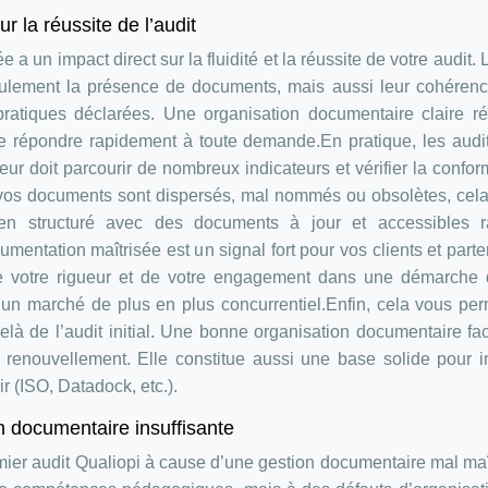
 la réussite de l’audit
 un impact direct sur la fluidité et la réussite de votre audit. 
seulement la présence de documents, mais aussi leur cohérenc
 pratiques déclarées. Une organisation documentaire claire ré
 de répondre rapidement à toute demande.En pratique, les audi
eur doit parcourir de nombreux indicateurs et vérifier la confor
 vos documents sont dispersés, mal nommés ou obsolètes, cela
 bien structuré avec des documents à jour et accessibles r
mentation maîtrisée est un signal fort pour vos clients et parte
de votre rigueur et de votre engagement dans une démarche q
ur un marché de plus en plus concurrentiel.Enfin, cela vous pe
delà de l’audit initial. Une bonne organisation documentaire faci
 renouvellement. Elle constitue aussi une base solide pour i
ir (ISO, Datadock, etc.).
n documentaire insuffisante
er audit Qualiopi à cause d’une gestion documentaire mal maî