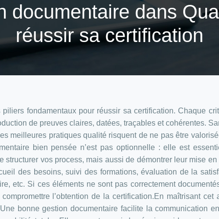
on documentaire dans Qual
réussir sa certification
piliers fondamentaux pour réussir sa certification. Chaque cri
oduction de preuves claires, datées, traçables et cohérentes. S
 meilleures pratiques qualité risquent de ne pas être valorisé
mentaire bien pensée n’est pas optionnelle : elle est essenti
 structurer vos process, mais aussi de démontrer leur mise e
cueil des besoins, suivi des formations, évaluation de la satisf
aire, etc. Si ces éléments ne sont pas correctement documenté
mpromettre l’obtention de la certification.En maîtrisant cet 
 Une bonne gestion documentaire facilite la communication en