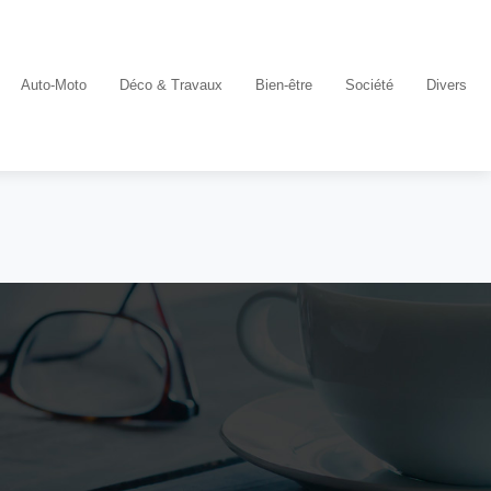
Auto-Moto
Déco & Travaux
Bien-être
Société
Divers