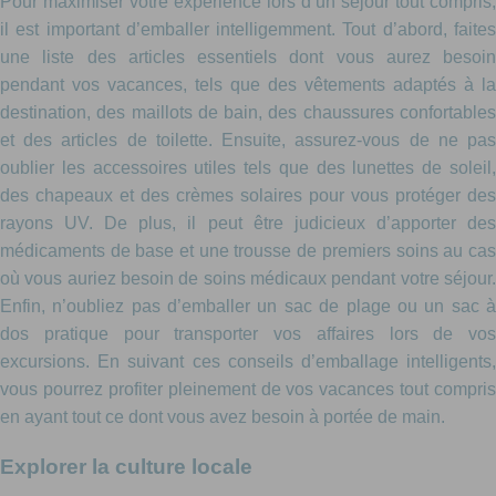
Pour maximiser votre expérience lors d’un séjour tout compris,
il est important d’emballer intelligemment. Tout d’abord, faites
une liste des articles essentiels dont vous aurez besoin
pendant vos vacances, tels que des vêtements adaptés à la
destination, des maillots de bain, des chaussures confortables
et des articles de toilette. Ensuite, assurez-vous de ne pas
oublier les accessoires utiles tels que des lunettes de soleil,
des chapeaux et des crèmes solaires pour vous protéger des
rayons UV. De plus, il peut être judicieux d’apporter des
médicaments de base et une trousse de premiers soins au cas
où vous auriez besoin de soins médicaux pendant votre séjour.
Enfin, n’oubliez pas d’emballer un sac de plage ou un sac à
dos pratique pour transporter vos affaires lors de vos
excursions. En suivant ces conseils d’emballage intelligents,
vous pourrez profiter pleinement de vos vacances tout compris
en ayant tout ce dont vous avez besoin à portée de main.
Explorer la culture locale