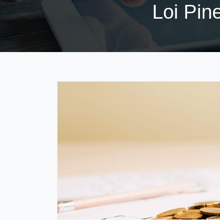
Loi Pine