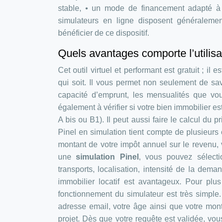
stable, • un mode de financement adapté à 
simulateurs en ligne disposent généralement 
bénéficier de ce dispositif.
Quels avantages comporte l’utilisa
Cet outil virtuel et performant est gratuit ; i
qui soit. Il vous permet non seulement de sa
capacité d’emprunt, les mensualités que vou
également à vérifier si votre bien immobilier e
A bis ou B1). Il peut aussi faire le calcul du
Pinel en simulation tient compte de plusieurs 
montant de votre impôt annuel sur le revenu, v
une
simulation Pinel
, vous pouvez sélecti
transports, localisation, intensité de la de
immobilier locatif est avantageux. Pour plus
fonctionnement du simulateur est très simple.
adresse email, votre âge ainsi que votre mon
projet. Dès que votre requête est validée, vou