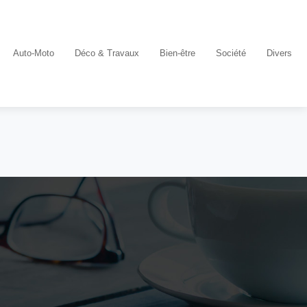
Auto-Moto
Déco & Travaux
Bien-être
Société
Divers