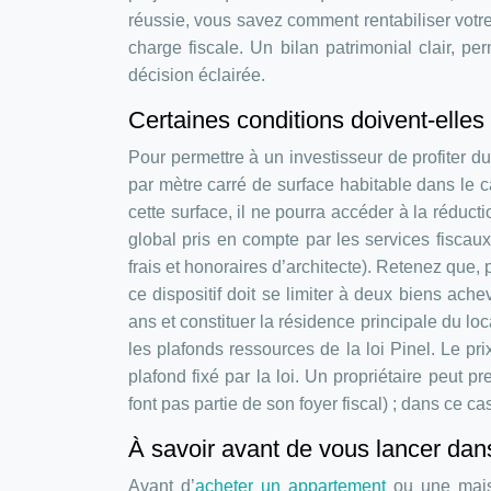
réussie, vous savez comment rentabiliser votre
charge fiscale. Un bilan patrimonial clair, p
décision éclairée.
Certaines conditions doivent-elles
Pour permettre à un investisseur de profiter du 
par mètre carré de surface habitable dans le c
cette surface, il ne pourra accéder à la réduct
global pris en compte par les services fiscaux
frais et honoraires d’architecte). Retenez que,
ce dispositif doit se limiter à deux biens ach
ans et constituer la résidence principale du loc
les plafonds ressources de la loi Pinel. Le pr
plafond fixé par la loi. Un propriétaire peut
font pas partie de son foyer fiscal) ; dans ce ca
À savoir avant de vous lancer dans
Avant d’
acheter un appartement
ou une maiso