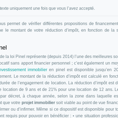
le texte uniquement une fois que vous l’avez accepté.
vous permet de vérifier différentes propositions de financemen
mine le montant de votre réduction d’impôt, en fonction de l
nel
de la loi Pinel représente (depuis 2014) l’une des meilleures so
ocatif sans apport financier personnel ; c’est également un m
nvestissement immobilier
en pinel est disponible jusqu’en 20
ement. Le montant de la réduction d’impôt est calculé en fonc
 durée de l’engagement de location. La réduction d’impôt est
 location de 9 ans et de 21% pour une location de 12 ans. L
 par décret, à chaque année, selon la zone dans laquelle es
ut que votre
projet immobilier
soit viable au point de vue financ
rmer ou d’infirmer. Même si ce dispositif est disponible pour t
nt requis pour pouvoir en bénéficier : • une situation professi