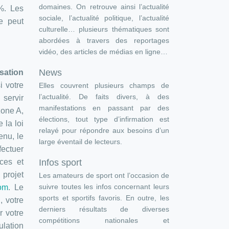
domaines. On retrouve ainsi l’actualité
%. Les
sociale, l’actualité politique, l’actualité
ne peut
culturelle… plusieurs thématiques sont
abordées à travers des reportages
vidéo, des articles de médias en ligne…
News
isation
i votre
Elles couvrent plusieurs champs de
l’actualité. De faits divers, à des
 servir
manifestations en passant par des
zone A,
élections, tout type d’infirmation est
 la loi
relayé pour répondre aux besoins d’un
enu, le
large éventail de lecteurs.
fectuer
Infos sport
ces et
 projet
Les amateurs de sport ont l’occasion de
suivre toutes les infos concernant leurs
com
. Le
sports et sportifs favoris. En outre, les
, votre
derniers résultats de diverses
r votre
compétitions nationales et
ulation