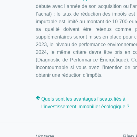
débute avec l’année de son acquisition ou l’
l’achat) ; le taux de réduction des impôts est 
imputable est limité au montant de 10 700 eu
sa qualité doivent être retenus comme p
supplémentaires seront mises en place pour ce 
2023, le niveau de performance environneme
2024, le même critère devra être pris en c
(Diagnostic de Performance Énergétique). Co
incontournable si vous avez l’intention de p
obtenir une réduction d’impôts.
Quels sont les avantages fiscaux liés à
l’investissement immobilier écologique ?
Voyage
Bien-