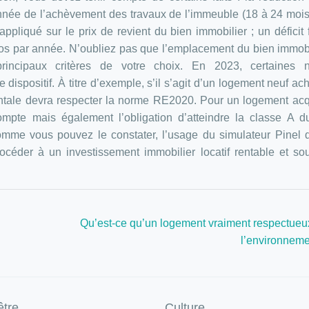
année de l’achèvement des travaux de l’immeuble (18 à 24 moi
appliqué sur le prix de revient du bien immobilier ; un déficit 
ros par année. N’oubliez pas que l’emplacement du bien immobi
rincipaux critères de votre choix. En 2023, certaines 
dispositif. À titre d’exemple, s’il s’agit d’un logement neuf ac
ntale devra respecter la norme RE2020. Pour un logement acq
ompte mais également l’obligation d’atteindre la classe A 
mme vous pouvez le constater, l’usage du simulateur Pinel 
rocéder à un investissement immobilier locatif rentable et so
Qu’est-ce qu’un logement vraiment respectueu
l’environneme
être
Culture