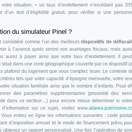
votre situation, • un taux d’endettement n’excédant pas 33
d’un test d’éligibilité gratuit, pour vérifier si une person
tion du simulateur Pinel ?
l est considéré comme l’un des meilleurs
dispositifs de défiscal
voir à l’avance quels seront vos avantages fiscaux, mais auss
s aurez à payer ainsi que votre taux d’endettement. Il peut
st situé dans une zone géographique couverte par ce dispositif (
 prix plafond du logement que vous comptez louer. Le contexte de
critères tels que votre capacité d’épargne mensuelle, votre rev
otre situation familiale ainsi que le nombre d’enfants. Pour ef
onner des paramètres supplémentaires (proximité des servi
mande dans ce secteur…) pour encore mieux déterminer si votre
 d’information sur ce sujet, visitez www.
altarea-patrimoine.
 Vous entrez en ligne les informations suivantes : code postal
tant d’imposition annuel et le mode de financement prévu pou
s obtenez un rapport personnalisé. Une fois l’opération de sim