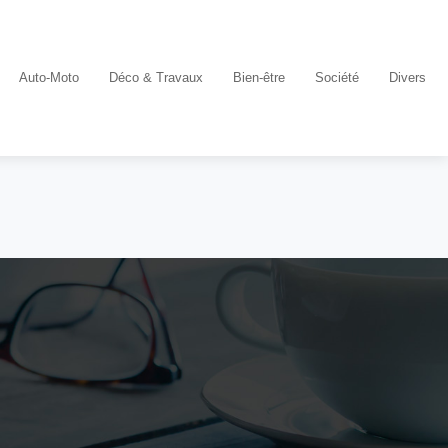
Auto-Moto
Déco & Travaux
Bien-être
Société
Divers