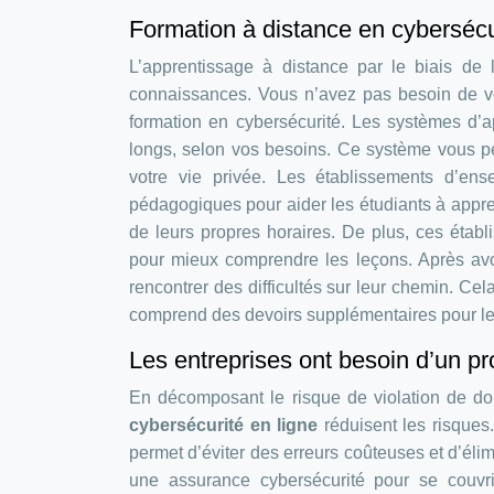
Formation à distance en cybersécu
L’apprentissage à distance par le biais de 
connaissances. Vous n’avez pas besoin de v
formation en cybersécurité. Les systèmes d’a
longs, selon vos besoins. Ce système vous pe
votre vie privée. Les établissements d’ens
pédagogiques pour aider les étudiants à appren
de leurs propres horaires. De plus, ces étab
pour mieux comprendre les leçons. Après avoi
rencontrer des difficultés sur leur chemin. Cela
comprend des devoirs supplémentaires pour les a
Les entreprises ont besoin d’un p
En décomposant le risque de violation de d
cybersécurité en ligne
réduisent les risques
permet d’éviter des erreurs coûteuses et d’élim
une assurance cybersécurité pour se couvrir