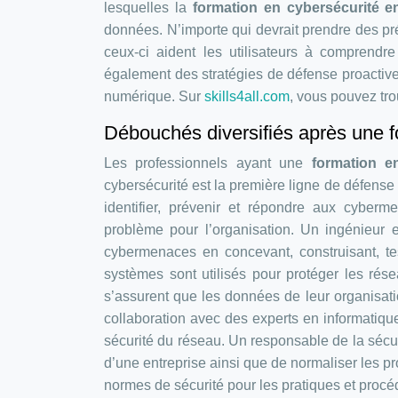
lesquelles la
formation en cybersécurité e
données. N’importe qui devrait prendre des pr
ceux-ci aident les utilisateurs à comprend
également des stratégies de défense proactives
numérique. Sur
skills4all.com
, vous pouvez tro
Débouchés diversifiés après une f
Les professionnels ayant une
formation e
cybersécurité est la première ligne de défense
identifier, prévenir et répondre aux cyberm
problème pour l’organisation. Un ingénieur 
cybermenaces en concevant, construisant, tes
systèmes sont utilisés pour protéger les rés
s’assurent que les données de leur organisati
collaboration avec des experts en informatiqu
sécurité du réseau. Un responsable de la sécu
d’une entreprise ainsi que de normaliser les p
normes de sécurité pour les pratiques et procé