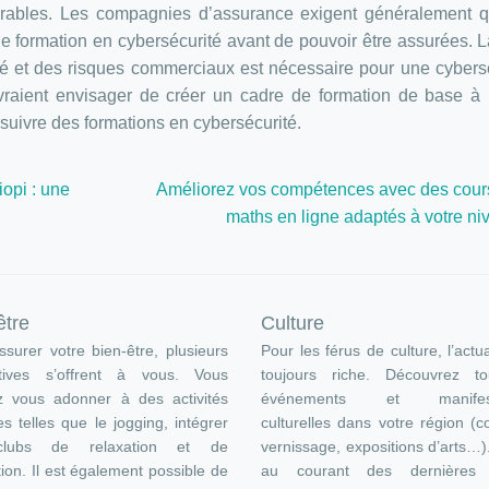
nérables. Les compagnies d’assurance exigent généralement 
 formation en cybersécurité avant de pouvoir être assurées. 
ité et des risques commerciaux est nécessaire pour une cybers
evraient envisager de créer un cadre de formation de base à u
suivre des formations en cybersécurité.
opi : une
Améliorez vos compétences avec des cour
maths en ligne adaptés à votre ni
être
Culture
surer votre bien-être, plusieurs
Pour les férus de culture, l’actua
atives s’offrent à vous. Vous
toujours riche. Découvrez t
z vous adonner à des activités
événements et manifest
es telles que le jogging, intégrer
culturelles dans votre région (c
lubs de relaxation et de
vernissage, expositions d’arts…
ion. Il est également possible de
au courant des dernières s