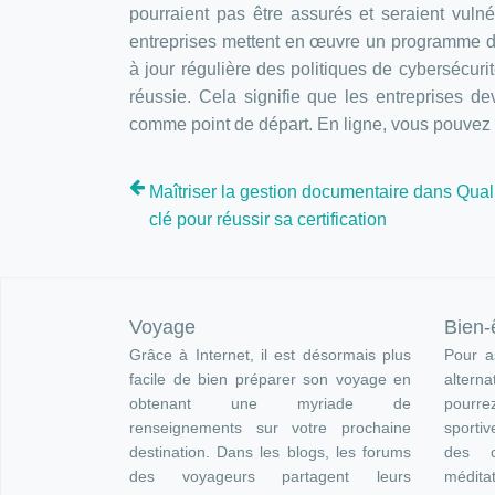
pourraient pas être assurés et seraient vul
entreprises mettent en œuvre un programme de
à jour régulière des politiques de cybersécur
réussie. Cela signifie que les entreprises d
comme point de départ. En ligne, vous pouvez 
Maîtriser la gestion documentaire dans Quali
clé pour réussir sa certification
Voyage
Bien-
Grâce à Internet, il est désormais plus
Pour as
facile de bien préparer son voyage en
altern
obtenant une myriade de
pourre
renseignements sur votre prochaine
sportiv
destination. Dans les blogs, les forums
des c
des voyageurs partagent leurs
méditat