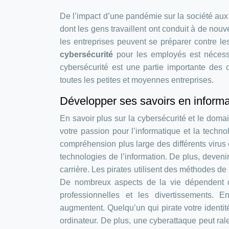
De l’impact d’une pandémie sur la société aux 
dont les gens travaillent ont conduit à de no
les entreprises peuvent se préparer contre 
cybersécurité
pour les employés est nécessai
cybersécurité est une partie importante des 
toutes les petites et moyennes entreprises.
Développer ses savoirs en informa
En savoir plus sur la cybersécurité et le doma
votre passion pour l’informatique et la techn
compréhension plus large des différents virus 
technologies de l’information. De plus, deveni
carrière. Les pirates utilisent des méthodes de
De nombreux aspects de la vie dépendent dé
professionnelles et les divertissements. 
augmentent. Quelqu’un qui pirate votre ident
ordinateur. De plus, une cyberattaque peut ra