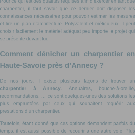
Pour ce qui est des qualités requises afin d’exercer en tant que
charpentier, il faut savoir que ce dernier doit disposer les
connaissances nécessaires pour pouvoir estimer les mesures
et lire un plan d’architecture. Polyvalent et méticuleux, il peut
choisir facilement le matériel adéquat peu importe le projet qui
se présente devant lui.
Comment dénicher un charpentier en
Haute-Savoie près d’Annecy ?
De nos jours, il existe plusieurs façons de trouver un
charpentier à Annecy
. Annuaires, bouche-à-oreille,
recommandations, … ce sont quelques-unes des solutions les
plus empruntées par ceux qui souhaitent requérir aux
prestations d’un charpentier.
Toutefois, étant donné que ces options demandent parfois du
temps, il est aussi possible de recourir à une autre voie. Plus