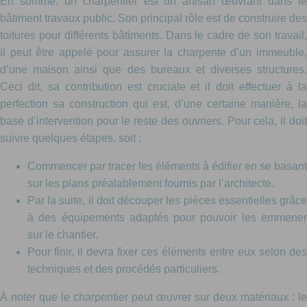
En somme, un charpentier est un artisan œuvrant dans le
bâtiment travaux public. Son principal rôle est de construire des
toitures pour différents bâtiments. Dans le cadre de son travail,
il peut être appelé pour assurer la charpente d’un immeuble,
d’une maison ainsi que des bureaux et diverses structures.
Ceci dit, sa contribution est cruciale et il doit effectuer à la
perfection sa construction qui est, d’une certaine manière, la
base d’intervention pour le reste des ouvriers. Pour cela, il doit
suivre quelques étapes, soit :
Commencer par tracer les éléments à édifier en se basant
sur les plans préalablement fournis par l’architecte.
Par la suite, il doit découper les pièces essentielles grâce
à des équipements adaptés pour pouvoir les emmener
sur le chantier.
Pour finir, il devra fixer ces éléments entre eux selon des
techniques et des procédés particuliers.
À noter que le charpentier peut œuvrer sur deux matériaux : le