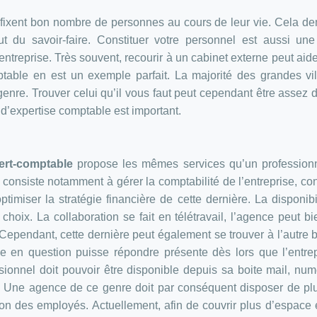
se fixent bon nombre de personnes au cours de leur vie. Cela 
du savoir-faire. Constituer votre personnel est aussi une
e entreprise. Très souvent, recourir à un cabinet externe peut aid
ptable en est un exemple parfait. La majorité des grandes vi
e. Trouver celui qu’il vous faut peut cependant être assez dif
d’expertise comptable est important.
pert-comptable
propose les mêmes services qu’un professionn
 consiste notamment à gérer la comptabilité de l’entreprise, con
ptimiser la stratégie financière de cette dernière. La disponibi
choix. La collaboration se fait en télétravail, l’agence peut bi
 Cependant, cette dernière peut également se trouver à l’autre 
ce en question puisse répondre présente dès lors que l’entre
essionnel doit pouvoir être disponible depuis sa boite mail, nu
 Une agence de ce genre doit par conséquent disposer de pl
on des employés. Actuellement, afin de couvrir plus d’espace et