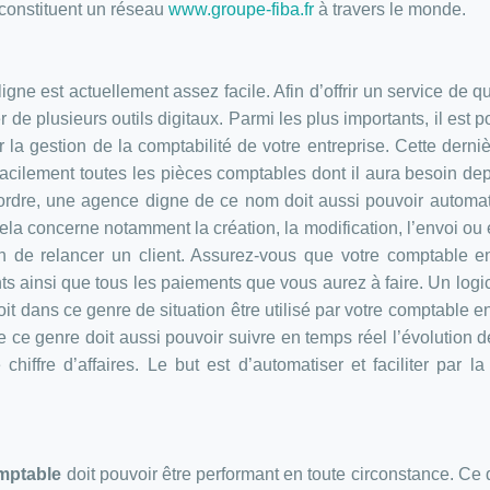
 constituent un réseau
www.groupe-fiba.fr
à travers le monde.
 ligne est actuellement assez facile. Afin d’offrir un service de qu
 de plusieurs outils digitaux. Parmi les plus importants, il est p
er la gestion de la comptabilité de votre entreprise. Cette derniè
facilement toutes les pièces comptables dont il aura besoin de
rdre, une agence digne de ce nom doit aussi pouvoir automat
Cela concerne notamment la création, la modification, l’envoi ou
n de relancer un client. Assurez-vous que votre comptable e
 ainsi que tous les paiements que vous aurez à faire. Un logic
t dans ce genre de situation être utilisé par votre comptable en
 ce genre doit aussi pouvoir suivre en temps réel l’évolution d
e chiffre d’affaires. Le but est d’automatiser et faciliter par 
omptable
doit pouvoir être performant en toute circonstance. Ce 