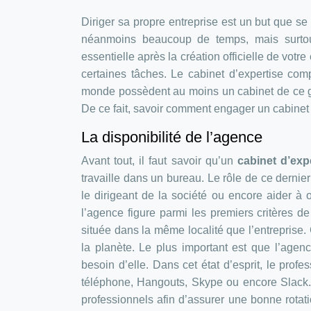
Diriger sa propre entreprise est un but que 
néanmoins beaucoup de temps, mais surtout 
essentielle après la création officielle de votr
certaines tâches. Le cabinet d’expertise com
monde possèdent au moins un cabinet de ce genr
De ce fait, savoir comment engager un cabinet 
La disponibilité de l’agence
Avant tout, il faut savoir qu’un
cabinet d’ex
travaille dans un bureau. Le rôle de ce dernier
le dirigeant de la société ou encore aider à o
l’agence figure parmi les premiers critères de 
située dans la même localité que l’entreprise.
la planète. Le plus important est que l’agen
besoin d’elle. Dans cet état d’esprit, le prof
téléphone, Hangouts, Skype ou encore Slack.
professionnels afin d’assurer une bonne rotati