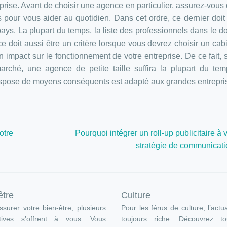
eprise. Avant de choisir une agence en particulier, assurez-vous
our vous aider au quotidien. Dans cet ordre, ce dernier doit 
ays. La plupart du temps, la liste des professionnels dans le 
ce doit aussi être un critère lorsque vous devrez choisir un cab
n impact sur le fonctionnement de votre entreprise. De ce fait, s
rché, une agence de petite taille suffira la plupart du te
dispose de moyens conséquents est adapté aux grandes entrepri
otre
Pourquoi intégrer un roll-up publicitaire à 
stratégie de communicati
être
Culture
surer votre bien-être, plusieurs
Pour les férus de culture, l’actua
atives s’offrent à vous. Vous
toujours riche. Découvrez t