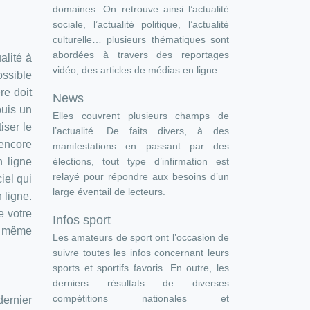
domaines. On retrouve ainsi l’actualité
sociale, l’actualité politique, l’actualité
culturelle… plusieurs thématiques sont
abordées à travers des reportages
alité à
vidéo, des articles de médias en ligne…
ossible
re doit
News
puis un
Elles couvrent plusieurs champs de
iser le
l’actualité. De faits divers, à des
 encore
manifestations en passant par des
élections, tout type d’infirmation est
n ligne
relayé pour répondre aux besoins d’un
iel qui
large éventail de lecteurs.
 ligne.
e votre
Infos sport
la même
Les amateurs de sport ont l’occasion de
suivre toutes les infos concernant leurs
sports et sportifs favoris. En outre, les
derniers résultats de diverses
compétitions nationales et
dernier