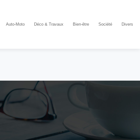
Auto-Moto
Déco & Travaux
Bien-être
Société
Divers