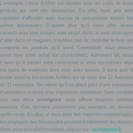
L’enseigne Cosne d’Allier est réputée pour les coûts de leurs
produits qui sont très abordables. En effet, leurs prix sont
capables d’affronter avec succès la concurrence envers les
autres briconautes. D’autant plus qu’il vous offre divers
conseils pour bien assurer votre projet. Ainsi, si vous envisagez
d’aller dans ce magasin, n’oubliez pas de consulter le livre qui
comporte les produits qu’il vend. Cependant, vous pouvez
aussi faire votre achat sur click&collect. Autrement dit, vous
n’avez qu’à passer votre commande si vous connaissez déjà
les types de matériels dont vous avez besoin. D’autre part, il
existe aussi la briconaute Antibes qui se situe aux 12 Avenues
du 11 novembre. De même qu’il se place près d’une entreprise
d’assurance et aussi d’un organisme immobilier. Sans compter
que ces deux
enseignes
vous offrent toujours certains
services. Ces derniers concernent par exemple, un service
après vente. En plus, si vous avez des matériels endommagés,
les employés des briconautes peuvent évidemment les réparer.
Ainsi, pour plus d’informations, cliquez sur :
au-magasin.fr
.