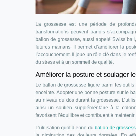
La grossesse est une période de profond
transformations peuvent parfois s’accompagne
ballon de grossesse, aussi appelé Swiss ball
futures mamans. Il permet d’améliorer la post
l’accouchement. Il joue un rôle clé dans le re
du stress et à un sommeil de qualité.
Améliorer la posture et soulager l
Le ballon de grossesse figure parmi les outils
enceinte. Adopter une bonne posture sur le bal
au niveau du dos durant la grossesse. L’utilis
ainsi un soutien supplémentaire à la colonn
favorisent l’équilibre et contribuent à mainteni
L’utilisation quotidienne du
ballon de grosses
la diminution des douleurs dorsales. En eff