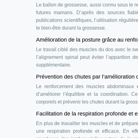
Le ballon de grossesse, aussi connu sous le no
futures mamans. D’après des sources fiable
publications scientifiques, l’utilisation réguli
le bien-être durant la grossesse.
Amélioration de la posture grâce au renf
Le travail ciblé des muscles du dos avec le swi
l’alignement spinal peut éviter l’apparition
supplémentaire.
Prévention des chutes par l’amélioration d
Le renforcement des muscles abdominaux et
d’améliorer l’équilibre et la coordination.
corporels et prévenir les chutes durant la gros
Facilitation de la respiration profonde et e
En plus de travailler les muscles et de prépare
une respiration profonde et efficace. En ef