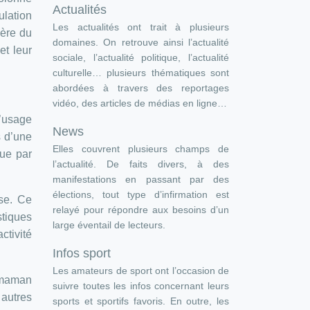
Actualités
ulation
Les actualités ont trait à plusieurs
ière du
domaines. On retrouve ainsi l’actualité
et leur
sociale, l’actualité politique, l’actualité
culturelle… plusieurs thématiques sont
abordées à travers des reportages
vidéo, des articles de médias en ligne…
L’usage
News
s d’une
Elles couvrent plusieurs champs de
que par
l’actualité. De faits divers, à des
manifestations en passant par des
élections, tout type d’infirmation est
sse. Ce
relayé pour répondre aux besoins d’un
stiques
large éventail de lecteurs.
tivité
Infos sport
Les amateurs de sport ont l’occasion de
a maman
suivre toutes les infos concernant leurs
 autres
sports et sportifs favoris. En outre, les