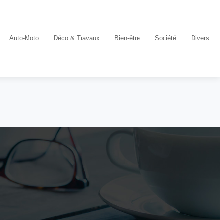
Auto-Moto
Déco & Travaux
Bien-être
Société
Divers