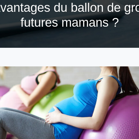
avantages du ballon de gr
futures mamans ?