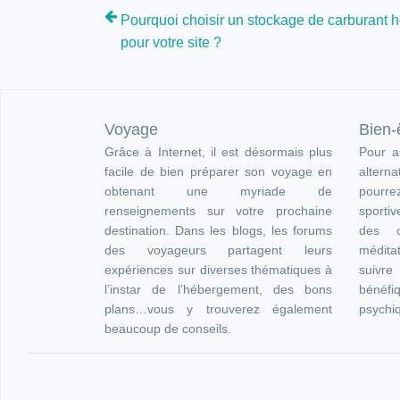
Pourquoi choisir un stockage de carburant h
pour votre site ?
Voyage
Bien-
Grâce à Internet, il est désormais plus
Pour as
facile de bien préparer son voyage en
altern
obtenant une myriade de
pourre
renseignements sur votre prochaine
sportiv
destination. Dans les blogs, les forums
des c
des voyageurs partagent leurs
méditat
expériences sur diverses thématiques à
suivr
l’instar de l’hébergement, des bons
bénéfi
plans…vous y trouverez également
psychi
beaucoup de conseils.