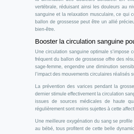
vertébrale, réduisant ainsi les douleurs au n
sanguine et la relaxation musculaire, ce qui co
ballon de grossesse peut être un allié précie
bien-être.
Booster la circulation sanguine po
Une circulation sanguine optimale s’impose c
fréquent du ballon de grossesse offre des résu
sage-femme, engendre une diminution sensibl
l’impact des mouvements circulaires réalisés su
La prévention des varices pendant la grosse
dernier stimule effectivement la circulation sa
issues de sources médicales de haute qual
régulièrement sont moins sujettes à cette affect
Une meilleure oxygénation du sang se profile
au bébé, tous profitent de cette belle dynamiq