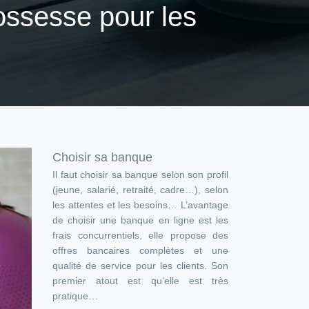
ossesse pour les
Choisir sa banque
Il faut choisir sa banque selon son profil
(jeune, salarié, retraité, cadre…), selon
les attentes et les besoins… L’avantage
de choisir une banque en ligne est les
frais concurrentiels, elle propose des
offres bancaires complètes et une
qualité de service pour les clients. Son
premier atout est qu’elle est très
pratique…