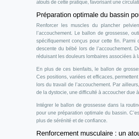
atouts de cette pratique, favorisant une circula
Préparation optimale du bassin p
Renforcer les muscles du plancher pelvie
l’accouchement. Le ballon de grossesse, outi
spécifiquement conçus pour cette fin. Parmi ces
descente du bébé lors de l’accouchement. De pl
réduisant les douleurs lombaires associées à 
En plus de ces bienfaits, le ballon de grosse
Ces positions, variées et efficaces, permettent 
lors du travail de l’accouchement. Par ailleurs
de la dystocie, une difficulté à accoucher due 
Intégrer le ballon de grossesse dans la routi
pour une préparation optimale du bassin. C’e
plus de sérénité et de confiance.
Renforcement musculaire : un atou