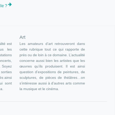
le ?
Art
lité est
Les amateurs d’art retrouveront dans
ous les
cette rubrique tout ce qui rapporte de
ations
près ou de loin à ce domaine. L’actualité
oncerts,
concerne aussi bien les artistes que les
). Soyez
œuvres qu’ils produisent. Il est ainsi
orties
question d’expositions de peintures, de
és ainsi
sculptures, de pièces de théâtres…on
ui sont
s’intéresse aussi à d’autres arts comme
ma.
la musique et le cinéma.