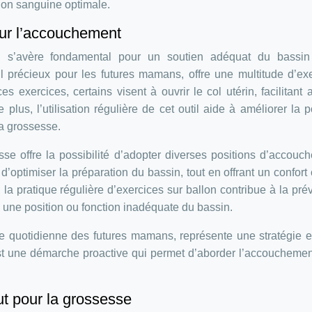
tion sanguine optimale.
our l’accouchement
n s’avère fondamental pour un soutien adéquat du bassin
l précieux pour les futures mamans, offre une multitude d’ex
 exercices, certains visent à ouvrir le col utérin, facilitant a
us, l’utilisation régulière de cet outil aide à améliorer la p
la grossesse.
sse offre la possibilité d’adopter diverses positions d’accouc
d’optimiser la préparation du bassin, tout en offrant un confort 
, la pratique régulière d’exercices sur ballon contribue à la pré
à une position ou fonction inadéquate du bassin.
ne quotidienne des futures mamans, représente une stratégie e
st une démarche proactive qui permet d’aborder l’accoucheme
t pour la grossesse