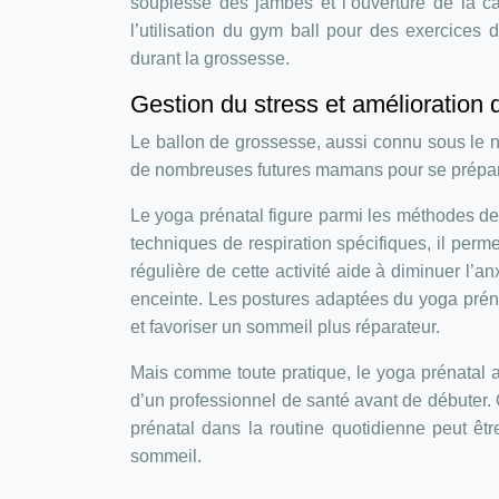
souplesse des jambes et l’ouverture de la ca
l’utilisation du gym ball pour des exercices 
durant la grossesse.
Gestion du stress et amélioration
Le ballon de grossesse, aussi connu sous le no
de nombreuses futures mamans pour se prépare
Le yoga prénatal figure parmi les méthodes de 
techniques de respiration spécifiques, il perme
régulière de cette activité aide à diminuer l’a
enceinte. Les postures adaptées du yoga préna
et favoriser un sommeil plus réparateur.
Mais comme toute pratique, le yoga prénatal a 
d’un professionnel de santé avant de débuter. Qu
prénatal dans la routine quotidienne peut êtr
sommeil.