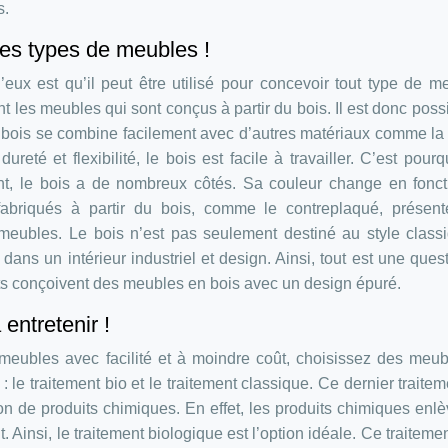
s.
 les types de meubles !
eux est qu’il peut être utilisé pour concevoir tout type de m
nt les meubles qui sont conçus à partir du bois. Il est donc poss
e bois se combine facilement avec d’autres matériaux comme la 
 dureté et flexibilité, le bois est facile à travailler. C’est pourq
nt, le bois a de nombreux côtés. Sa couleur change en fonc
 fabriqués à partir du bois, comme le contreplaqué, présent
eubles. Le bois n’est pas seulement destiné au style classi
 dans un intérieur industriel et design. Ainsi, tout est une ques
ants conçoivent des meubles en bois avec un design épuré.
entretenir !
meubles avec facilité et à moindre coût, choisissez des meu
 : le traitement bio et le traitement classique. Ce dernier traitem
tion de produits chimiques. En effet, les produits chimiques enlè
. Ainsi, le traitement biologique est l’option idéale. Ce traiteme