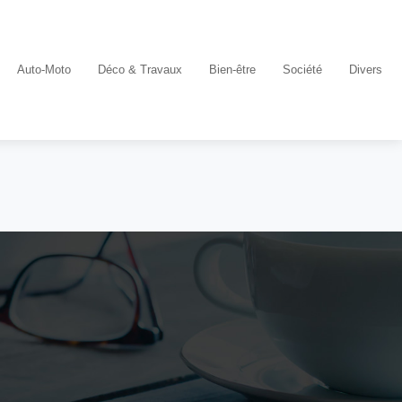
Auto-Moto
Déco & Travaux
Bien-être
Société
Divers