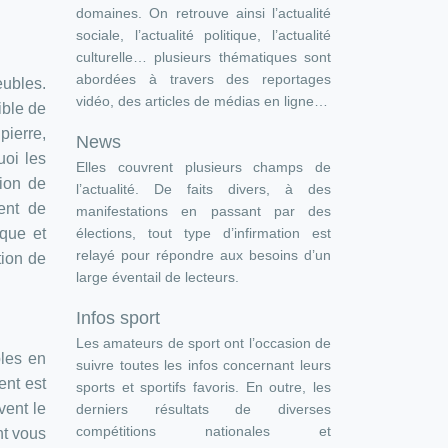
domaines. On retrouve ainsi l’actualité
sociale, l’actualité politique, l’actualité
culturelle… plusieurs thématiques sont
abordées à travers des reportages
eubles.
vidéo, des articles de médias en ligne…
ible de
pierre,
News
uoi les
Elles couvrent plusieurs champs de
tion de
l’actualité. De faits divers, à des
ent de
manifestations en passant par des
élections, tout type d’infirmation est
que et
relayé pour répondre aux besoins d’un
tion de
large éventail de lecteurs.
Infos sport
Les amateurs de sport ont l’occasion de
bles en
suivre toutes les infos concernant leurs
ent est
sports et sportifs favoris. En outre, les
vent le
derniers résultats de diverses
compétitions nationales et
nt vous