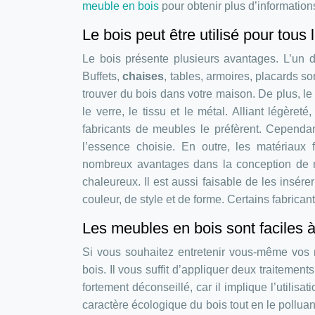
meuble en bois
pour obtenir plus d’information
Le bois peut être utilisé pour tous
Le bois présente plusieurs avantages. L’un d’
Buffets,
chaises
, tables, armoires, placards so
trouver du bois dans votre maison. De plus, l
le verre, le tissu et le métal. Alliant légèreté,
fabricants de meubles le préfèrent. Cependa
l’essence choisie. En outre, les matériaux
nombreux avantages dans la conception de m
chaleureux. Il est aussi faisable de les insérer
couleur, de style et de forme. Certains fabric
Les meubles en bois sont faciles à 
Si vous souhaitez entretenir vous-même vos 
bois. Il vous suffit d’appliquer deux traitements
fortement déconseillé, car il implique l’utilisa
caractère écologique du bois tout en le polluant