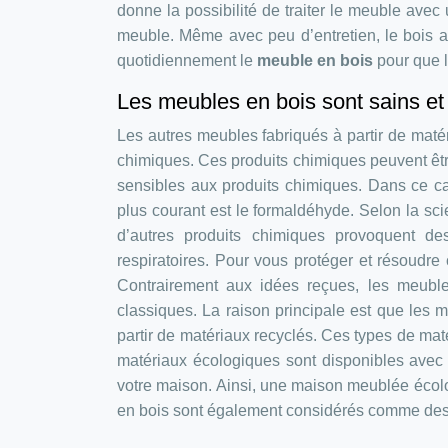
donne la possibilité de traiter le meuble avec
meuble. Même avec peu d’entretien, le bois a 
quotidiennement le
meuble en bois
pour que l
Les meubles en bois sont sains e
Les autres meubles fabriqués à partir de maté
chimiques. Ces produits chimiques peuvent être 
sensibles aux produits chimiques. Dans ce cas
plus courant est le formaldéhyde. Selon la sci
d’autres produits chimiques provoquent d
respiratoires. Pour vous protéger et résoudre 
Contrairement aux idées reçues, les meub
classiques. La raison principale est que les
partir de matériaux recyclés. Ces types de mat
matériaux écologiques sont disponibles avec d
votre maison. Ainsi, une maison meublée écolo
en bois sont également considérés comme de