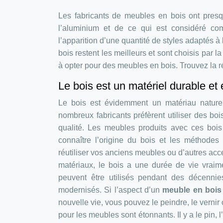
Les fabricants de meubles en bois ont presqu
l’aluminium et de ce qui est considéré com
l’apparition d’une quantité de styles adaptés à 
bois restent les meilleurs et sont choisis par l
à opter pour des meubles en bois. Trouvez la ré
Le bois est un matériel durable et 
Le bois est évidemment un matériau naturel
nombreux fabricants préfèrent utiliser des bo
qualité. Les meubles produits avec ces bois 
connaître l’origine du bois et les méthodes
réutiliser vos anciens meubles ou d’autres acce
matériaux, le bois a une durée de vie vraim
peuvent être utilisés pendant des décennie
modernisés. Si l’aspect d’un
meuble en bois
nouvelle vie, vous pouvez le peindre, le vernir
pour les meubles sont étonnants. Il y a le pin, 