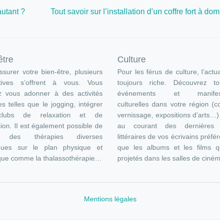
autant ?
Tout savoir sur l’installation d’un coffre fort à dom
être
Culture
surer votre bien-être, plusieurs
Pour les férus de culture, l’actua
atives s’offrent à vous. Vous
toujours riche. Découvrez t
z vous adonner à des activités
événements et manifest
es telles que le jogging, intégrer
culturelles dans votre région (c
lubs de relaxation et de
vernissage, expositions d’arts…
ion. Il est également possible de
au courant des dernières s
e des thérapies diverses
littéraires de vos écrivains préfér
ques sur le plan physique et
que les albums et les films q
que comme la thalassothérapie…
projetés dans les salles de ciné
Mentions légales