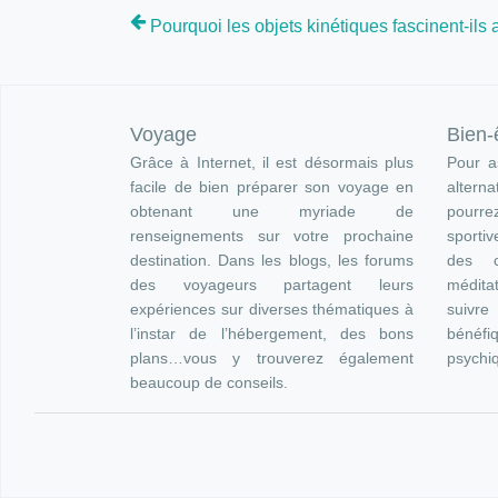
Pourquoi les objets kinétiques fascinent-ils 
Voyage
Bien-
Grâce à Internet, il est désormais plus
Pour as
facile de bien préparer son voyage en
altern
obtenant une myriade de
pourre
renseignements sur votre prochaine
sportiv
destination. Dans les blogs, les forums
des c
des voyageurs partagent leurs
méditat
expériences sur diverses thématiques à
suivr
l’instar de l’hébergement, des bons
bénéfi
plans…vous y trouverez également
psychi
beaucoup de conseils.