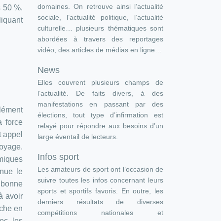
domaines. On retrouve ainsi l’actualité
s 50 %.
sociale, l’actualité politique, l’actualité
liquant
culturelle… plusieurs thématiques sont
abordées à travers des reportages
vidéo, des articles de médias en ligne…
News
Elles couvrent plusieurs champs de
l’actualité. De faits divers, à des
manifestations en passant par des
plément
élections, tout type d’infirmation est
 force
relayé pour répondre aux besoins d’un
t appel
large éventail de lecteurs.
royage.
Infos sport
imiques
Les amateurs de sport ont l’occasion de
nue le
suivre toutes les infos concernant leurs
e bonne
sports et sportifs favoris. En outre, les
à avoir
derniers résultats de diverses
iche en
compétitions nationales et
ec les