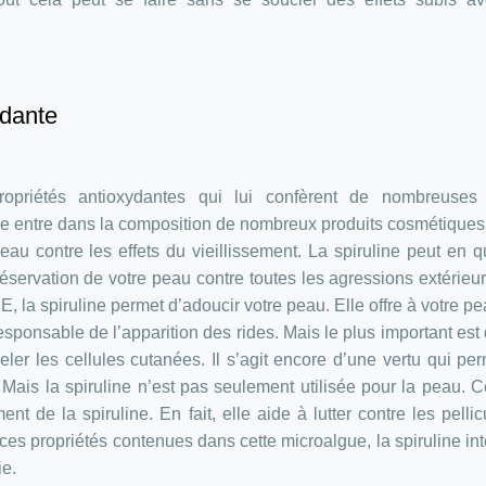
ydante
opriétés antioxydantes qui lui confèrent de nombreuses 
 elle entre dans la composition de nombreux produits cosmétiques
eau contre les effets du vieillissement. La spiruline peut en 
préservation de votre peau contre toutes les agressions extérieu
E, la spiruline permet d’adoucir votre peau. Elle offre à votre p
esponsable de l’apparition des rides. Mais le plus important est 
ler les cellules cutanées. Il s’agit encore d’une vertu qui pe
. Mais la spiruline n’est pas seulement utilisée pour la peau. C
t de la spiruline. En fait, elle aide à lutter contre les pellic
ces propriétés contenues dans cette microalgue, la spiruline in
ie.