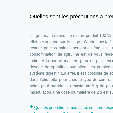
Quelles sont les précautions à pre
En général, la spiruline est un produit 100 % n
effet secondaire sur le corps n’a été constat
écarter pour certaines personnes fragiles. 
consommation de spiruline est de vous rense
indiquer la bonne manière pour ne pas rencon
dosage de spiruline journalier. Les problè
système digestif. En effet, il est possible de s
dans l’étiquette pour chaque type de cure q
poids peut prendre au maximum 5 g de poudr
musculation, une dose journalière de 2 g est su
Quelles prestations médicales sont propos