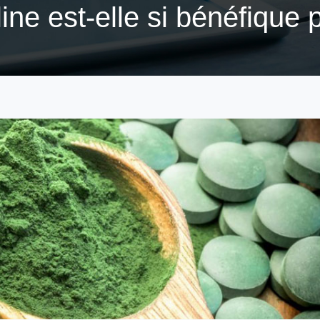
line est-elle si bénéfique 