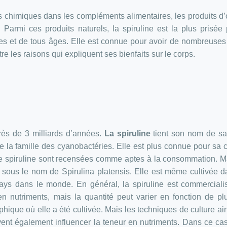
s chimiques dans les compléments alimentaires, les produits d’
 Parmi ces produits naturels, la spiruline est la plus prisée
s et de tous âges. Elle est connue pour avoir de nombreuses
re les raisons qui expliquent ses bienfaits sur le corps.
 près de 3 milliards d’années.
La spiruline
tient son nom de sa
e de la famille des cyanobactéries. Elle est plus connue pour sa 
de spiruline sont recensées comme aptes à la consommation. M
sous le nom de Spirulina platensis. Elle est même cultivée 
ys dans le monde. En général, la spiruline est commerciali
 en nutriments, mais la quantité peut varier en fonction de pl
aphique où elle a été cultivée. Mais les techniques de culture ai
ent également influencer la teneur en nutriments. Dans ce cas,