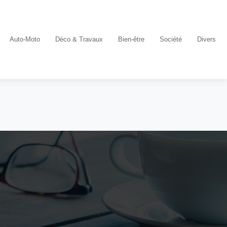
Auto-Moto
Déco & Travaux
Bien-être
Société
Divers