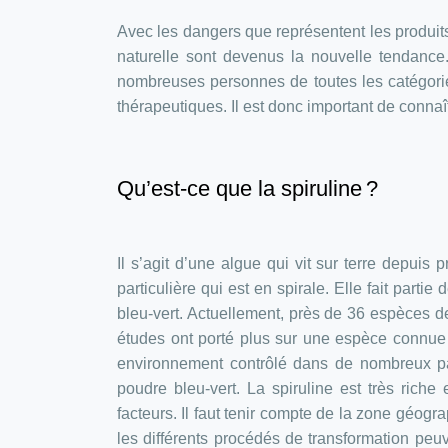
Avec les dangers que représentent les produit
naturelle sont devenus la nouvelle tendance.
nombreuses personnes de toutes les catégorie
thérapeutiques. Il est donc important de connaît
Qu’est-ce que la spiruline ?
Il s’agit d’une algue qui vit sur terre depuis
particulière qui est en spirale. Elle fait parti
bleu-vert. Actuellement, près de 36 espèces 
études ont porté plus sur une espèce connue 
environnement contrôlé dans de nombreux pa
poudre bleu-vert. La spiruline est très riche
facteurs. Il faut tenir compte de la zone géogr
les différents procédés de transformation peuv