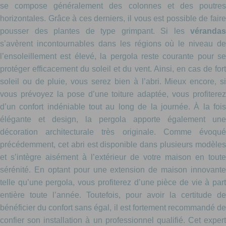
se compose généralement des colonnes et des poutres
horizontales. Grâce à ces derniers, il vous est possible de faire
pousser des plantes de type grimpant. Si les
vérandas
s’avèrent incontournables dans les régions où le niveau de
l’ensoleillement est élevé, la pergola reste courante pour se
protéger efficacement du soleil et du vent. Ainsi, en cas de fort
soleil ou de pluie, vous serez bien à l’abri. Mieux encore, si
vous prévoyez la pose d’une toiture adaptée, vous profiterez
d’un confort indéniable tout au long de la journée. À la fois
élégante et design, la pergola apporte également une
décoration architecturale très originale. Comme évoqué
précédemment, cet abri est disponible dans plusieurs modèles
et s’intègre aisément à l’extérieur de votre maison en toute
sérénité. En optant pour une extension de maison innovante
telle qu’une pergola, vous profiterez d’une pièce de vie à part
entière toute l’année. Toutefois, pour avoir la certitude de
bénéficier du confort sans égal, il est fortement recommandé de
confier son installation à un professionnel qualifié. Cet expert