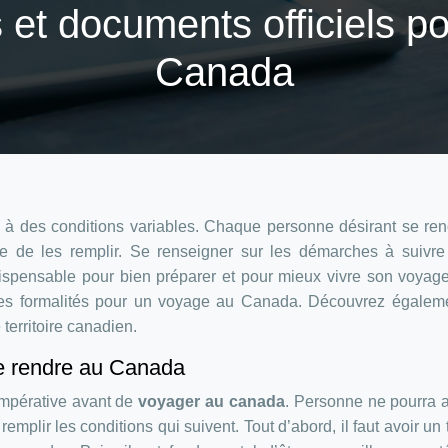
et documents officiels po
Canada
se à des conditions variables. Chaque personne désirant se re
e de les remplir. Se renseigner sur les démarches à suivre 
ispensable pour bien préparer et pour mieux vivre son voyag
 des formalités pour un voyage au Canada. Découvrez égaleme
 territoire canadien.
e rendre au Canada
impérative avant de
voyager au canada
. Personne ne pourra a
emplir les conditions qui suivent. Tout d’abord, il faut avoir un t