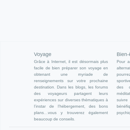
Voyage
Bien-
Grâce à Internet, il est désormais plus
Pour as
facile de bien préparer son voyage en
altern
obtenant une myriade de
pourre
renseignements sur votre prochaine
sportiv
destination. Dans les blogs, les forums
des c
des voyageurs partagent leurs
méditat
expériences sur diverses thématiques à
suivr
l’instar de l’hébergement, des bons
bénéfi
plans…vous y trouverez également
psychi
beaucoup de conseils.