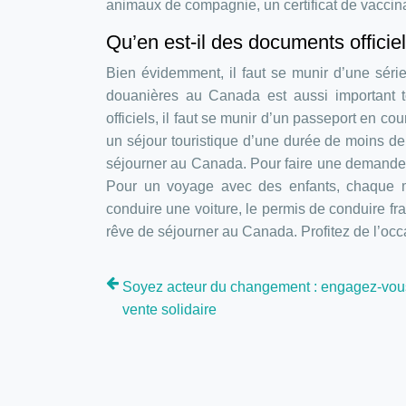
animaux de compagnie, un certificat de vaccinat
Qu’en est-il des documents offici
Bien évidemment, il faut se munir d’une sér
douanières au Canada est aussi important t
officiels, il faut se munir d’un passeport en co
un séjour touristique d’une durée de moins de
séjourner au Canada. Pour faire une demande d’
Pour un voyage avec des enfants, chaque mi
conduire une voiture, le permis de conduire fr
rêve de séjourner au Canada. Profitez de l’oc
Soyez acteur du changement : engagez-vou
vente solidaire