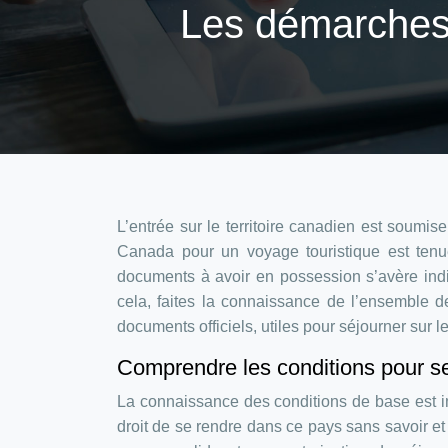
Les démarches 
L’entrée sur le territoire canadien est soumi
Canada pour un voyage touristique est tenu
documents à avoir en possession s’avère ind
cela, faites la connaissance de l’ensemble
documents officiels, utiles pour séjourner sur le
Comprendre les conditions pour s
La connaissance des conditions de base est 
droit de se rendre dans ce pays sans savoir et r