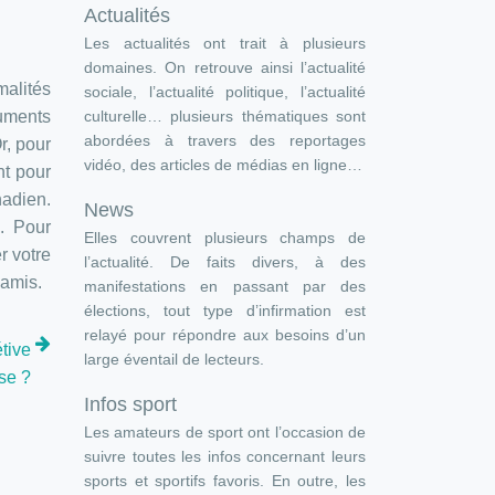
Actualités
Les actualités ont trait à plusieurs
domaines. On retrouve ainsi l’actualité
malités
sociale, l’actualité politique, l’actualité
uments
culturelle… plusieurs thématiques sont
abordées à travers des reportages
r, pour
vidéo, des articles de médias en ligne…
nt pour
nadien.
News
. Pour
Elles couvrent plusieurs champs de
r votre
l’actualité. De faits divers, à des
 amis.
manifestations en passant par des
élections, tout type d’infirmation est
relayé pour répondre aux besoins d’un
tive
large éventail de lecteurs.
ise ?
Infos sport
Les amateurs de sport ont l’occasion de
suivre toutes les infos concernant leurs
sports et sportifs favoris. En outre, les