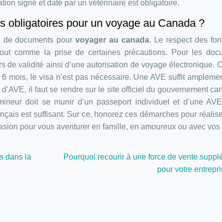
ion signé et daté par un vétérinaire est obligatoire.
els obligatoires pour un voyage au Canada ?
ie de documents pour
voyager au canada
. Le respect des for
out comme la prise de certaines précautions. Pour les doc
urs de validité ainsi d’une autorisation de voyage électronique. O
 6 mois, le visa n’est pas nécessaire. Une AVE suffit ampleme
AVE, il faut se rendre sur le site officiel du gouvernement ca
neur doit se munir d’un passeport individuel et d’une AVE
ançais est suffisant. Sur ce, honorez ces démarches pour réalise
casion pour vous aventurer en famille, en amoureux ou avec vos
s dans la
Pourquoi recourir à une force de vente supplé
pour votre entrepr