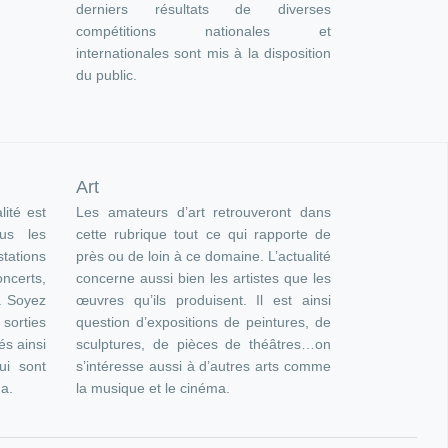
derniers résultats de diverses
compétitions nationales et
internationales sont mis à la disposition
du public.
Art
lité est
Les amateurs d’art retrouveront dans
ous les
cette rubrique tout ce qui rapporte de
ations
près ou de loin à ce domaine. L’actualité
oncerts,
concerne aussi bien les artistes que les
). Soyez
œuvres qu’ils produisent. Il est ainsi
orties
question d’expositions de peintures, de
és ainsi
sculptures, de pièces de théâtres…on
ui sont
s’intéresse aussi à d’autres arts comme
ma.
la musique et le cinéma.