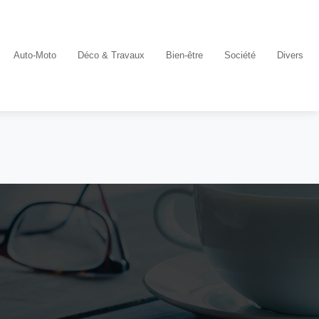
Auto-Moto
Déco & Travaux
Bien-être
Société
Divers