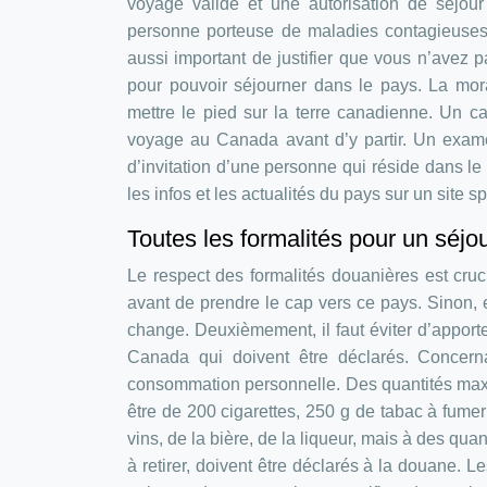
voyage valide et une autorisation de séjour
personne porteuse de maladies contagieuses se
aussi important de justifier que vous n’avez p
pour pouvoir séjourner dans le pays. La moral
mettre le pied sur la terre canadienne. Un ca
voyage au Canada avant d’y partir. Un examen
d’invitation d’une personne qui réside dans le
les infos et les actualités du pays sur un site s
Toutes les formalités pour un séjo
Le respect des formalités douanières est cru
avant de prendre le cap vers ce pays. Sinon, 
change. Deuxièmement, il faut éviter d’apport
Canada qui doivent être déclarés. Concerna
consommation personnelle. Des quantités maxim
être de 200 cigarettes, 250 g de tabac à fumer
vins, de la bière, de la liqueur, mais à des quan
à retirer, doivent être déclarés à la douane. 