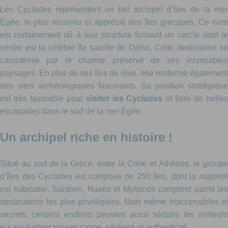
Les Cyclades représentent un bel archipel d’îles de la mer
Égée, le plus reconnu et apprécié des îles grecques. Ce nom
est certainement dû à leur structure formant un cercle dont le
centre est la célèbre île sacrée de Délos. Cette destination se
caractérise par le charme préservé de ses incroyables
paysages. En plus de ses îles de rêve, elle renferme également
des sites archéologiques fascinants. Sa position stratégique
est très favorable pour
visiter les Cyclades
et faire de belle
escapades dans le sud de la mer Égée.
Un archipel riche en histoire !
Situé au sud de la Grèce, entre la Crète et Athènes, le groupe
d’îles des Cyclades est composé de 250 îles, dont la majorité
est habitable. Santorin, Naxos et Mykonos comptent parmi les
destinations les plus privilégiées. Mais même inaccessibles et
secrets, certains endroits peuvent aussi séduire les visiteurs
qui souhaitent trouver calme, sérénité et authenticité.