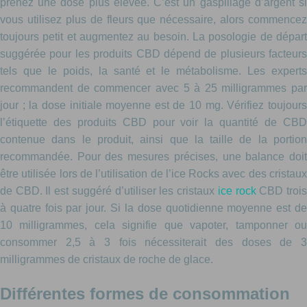
prenez une dose plus élevée. C’est un gaspillage d’argent si
vous utilisez plus de fleurs que nécessaire, alors commencez
toujours petit et augmentez au besoin. La posologie de départ
suggérée pour les produits CBD dépend de plusieurs facteurs
tels que le poids, la santé et le métabolisme. Les experts
recommandent de commencer avec 5 à 25 milligrammes par
jour ; la dose initiale moyenne est de 10 mg. Vérifiez toujours
l’étiquette des produits CBD pour voir la quantité de CBD
contenue dans le produit, ainsi que la taille de la portion
recommandée. Pour des mesures précises, une balance doit
être utilisée lors de l’utilisation de l’ice Rocks avec des cristaux
de CBD. Il est suggéré d’utiliser les cristaux
ice rock
CBD troi
à quatre fois par jour. Si la dose quotidienne moyenne est de
10 milligrammes, cela signifie que vapoter, tamponner ou
consommer 2,5 à 3 fois nécessiterait des doses de 3
milligrammes de cristaux de roche de glace.
Différentes formes de consommation