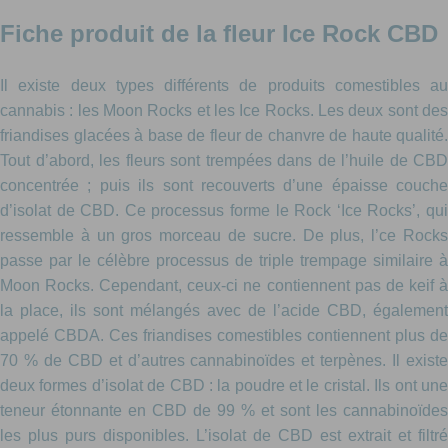
Fiche produit de la fleur Ice Rock CBD
Il existe deux types différents de produits comestibles au
cannabis : les Moon Rocks et les Ice Rocks. Les deux sont des
friandises glacées à base de fleur de chanvre de haute qualité.
Tout d’abord, les fleurs sont trempées dans de l’huile de CBD
concentrée ; puis ils sont recouverts d’une épaisse couche
d’isolat de CBD. Ce processus forme le Rock ‘Ice Rocks’, qui
ressemble à un gros morceau de sucre. De plus, l’ce Rocks
passe par le célèbre processus de triple trempage similaire à
Moon Rocks. Cependant, ceux-ci ne contiennent pas de keif à
la place, ils sont mélangés avec de l’acide CBD, également
appelé CBDA. Ces friandises comestibles contiennent plus de
70 % de CBD et d’autres cannabinoïdes et terpènes. Il existe
deux formes d’isolat de CBD : la poudre et le cristal. Ils ont une
teneur étonnante en CBD de 99 % et sont les cannabinoïdes
les plus purs disponibles. L’isolat de CBD est extrait et filtré