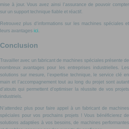
mise à jour. Vous avez ainsi l’assurance de pouvoir compter
sur un support technique fiable et réactif.
Retrouvez plus d’informations sur les machines spéciales et
leurs avantages
ici
.
Conclusion
Travailler avec un fabricant de machines spéciales présente de
nombreux avantages pour les entreprises industrielles. Les
solutions sur mesure, l’expertise technique, le service clé en
main et l’accompagnement tout au long du projet sont autant
d’atouts qui permettent d’optimiser la réussite de vos projets
industriels.
N’attendez plus pour faire appel à un fabricant de machines
spéciales pour vos prochains projets ! Vous bénéficierez de
solutions adaptées à vos besoins, de machines performantes