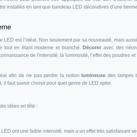
être installés en tant que bandeau LED décoratives d’une benn
erne
lle LED est l’idéal. Non seulement par sa nouveauté, mais auss
que tout en étant moderne et branché.
Décorer
avec des néo
naissance de l’intensité, la luminosité, l’effet des poudres et 
idéal afin de ne pas perdre la notion
lumineuse
des lampes t
t, il faut savoir choisir pour quel genre de LED opter.
tre idées en tête :
ED ont une faible intensité, mais a un effet très satisfaisant se