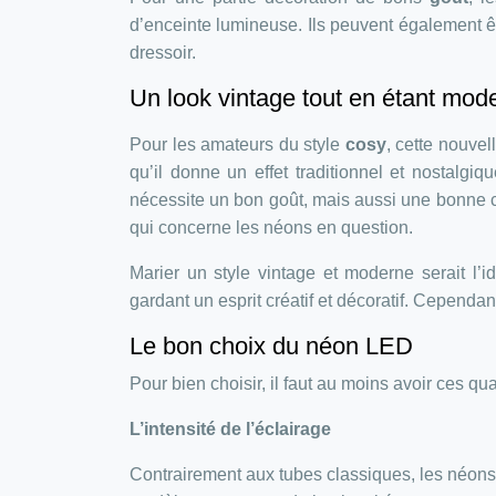
d’enceinte lumineuse. Ils peuvent également 
dressoir.
Un look vintage tout en étant mod
Pour les amateurs du style
cosy
, cette nouve
qu’il donne un effet traditionnel et nostalgi
nécessite un bon goût, mais aussi une bonne con
qui concerne les néons en question.
Marier un style vintage et moderne serait l’
gardant un esprit créatif et décoratif. Cependan
Le bon choix du néon LED
Pour bien choisir, il faut au moins avoir ces qua
L’intensité de l’éclairage
Contrairement aux tubes classiques, les néons L