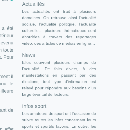
Actualités
Les actualités ont trait à plusieurs
domaines. On retrouve ainsi l’actualité
sociale, l’actualité politique, l’actualité
 a été
culturelle… plusieurs thématiques sont
térieur
abordées à travers des reportages
 devenu
vidéo, des articles de médias en ligne…
n toute
News
s. Pour
Elles couvrent plusieurs champs de
l’actualité. De faits divers, à des
manifestations en passant par des
ment il
élections, tout type d’infirmation est
pour le
relayé pour répondre aux besoins d’un
illeure
large éventail de lecteurs.
Infos sport
ant de
Les amateurs de sport ont l’occasion de
suivre toutes les infos concernant leurs
sports et sportifs favoris. En outre, les
n effet