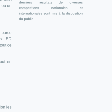
derniers résultats de diverses
e ou un
compétitions nationales et
internationales sont mis à la disposition
du public.
i parce
ns LED
tout ce
out en
lon les