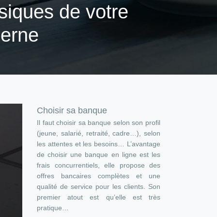
siques de votre
derne
Choisir sa banque
Il faut choisir sa banque selon son profil
(jeune, salarié, retraité, cadre…), selon
les attentes et les besoins… L’avantage
de choisir une banque en ligne est les
frais concurrentiels, elle propose des
offres bancaires complètes et une
qualité de service pour les clients. Son
premier atout est qu’elle est très
pratique…