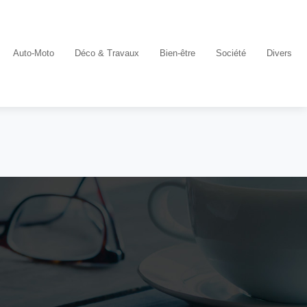
Auto-Moto
Déco & Travaux
Bien-être
Société
Divers