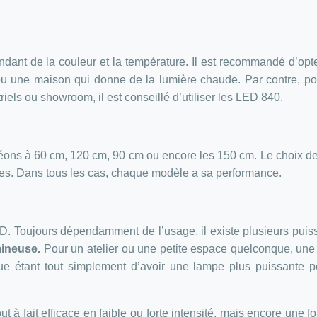
ndant de la couleur et la température. Il est recommandé d’opt
 une maison qui donne de la lumière chaude. Par contre, po
triels ou showroom, il est conseillé d’utiliser les LED 840.
s néons à 60 cm, 120 cm, 90 cm ou encore les 150 cm. Le choix 
tubes. Dans tous les cas, chaque modèle a sa performance.
LED. Toujours dépendamment de l’usage, il existe plusieurs pui
mineuse.
Pour un atelier ou une petite espace quelconque, un
ogique étant tout simplement d’avoir une lampe plus puissante 
t à fait efficace en faible ou forte intensité, mais encore une foi