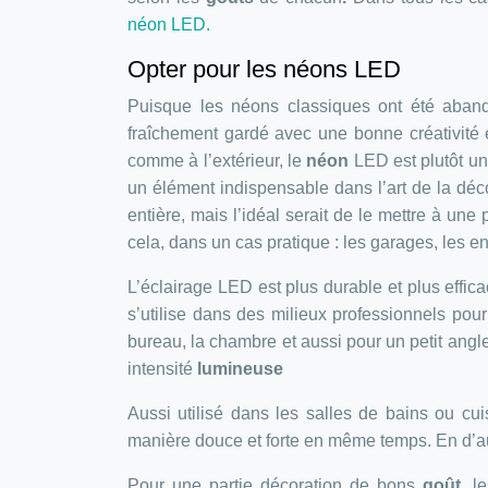
néon LED.
Opter pour les néons LED
Puisque les néons classiques ont été aband
fraîchement gardé avec une bonne créativité 
comme à l’extérieur, le
néon
LED est plutôt un
un élément indispensable dans l’art de la déco
entière, mais l’idéal serait de le mettre à une
cela, dans un cas pratique : les garages, les ent
L’éclairage LED est plus durable et plus effic
s’utilise dans des milieux professionnels po
bureau, la chambre et aussi pour un petit angle 
intensité
lumineuse
Aussi utilisé dans les salles de bains ou cu
manière douce et forte en même temps. En d’aut
Pour une partie décoration de bons
goût
, l