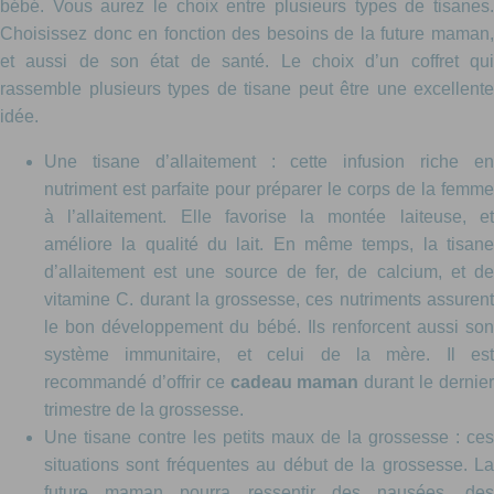
bébé. Vous aurez le choix entre plusieurs types de tisanes.
Choisissez donc en fonction des besoins de la future maman,
et aussi de son état de santé. Le choix d’un coffret qui
rassemble plusieurs types de tisane peut être une excellente
idée.
Une tisane d’allaitement : cette infusion riche en
nutriment est parfaite pour préparer le corps de la femme
à l’allaitement. Elle favorise la montée laiteuse, et
améliore la qualité du lait. En même temps, la tisane
d’allaitement est une source de fer, de calcium, et de
vitamine C. durant la grossesse, ces nutriments assurent
le bon développement du bébé. Ils renforcent aussi son
système immunitaire, et celui de la mère. Il est
recommandé d’offrir ce
cadeau maman
durant le dernie
trimestre de la grossesse.
Une tisane contre les petits maux de la grossesse : ces
situations sont fréquentes au début de la grossesse. La
future maman pourra ressentir des nausées, des