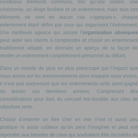
nombreux éléments communs, tels qu’une veillée, une
cérémonie, un éloge funèbre et un enterrement, mais tous ces
éléments ne sont en aucun cas « typiques », chaque
enterrement étant défini par ceux qui organisent l’événement.
Une meilleure agence qui assure l’
organisation obsèque
peut aider ses clients à comprendre et choisir un enterrement
traditionnel adapté, en donnant un aperçu de la façon de
rendre un enterrement complètement personnel au défunt.
Dans un monde de plus en plus préoccupé par l’impact que
nous avons sur les environnements dans lesquels nous vivons,
il n’est pas surprenant que les enterrements verts aient gagné
du terrain ces dernières années. Comprenant des
considérations pour tout, du cercueil bio-durable aux sites de
sépulture verts.
Choisir d’enterrer un être cher en mer n’est ni aussi peu
pratique ni aussi coûteux qu’on peut l’imaginer et peut soit
répondre aux besoins de ceux qui souhaitent être incinérés ou