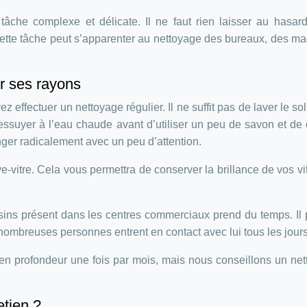
âche complexe et délicate. Il ne faut rien laisser au hasar
. Cette tâche peut s’apparenter au nettoyage des bureaux, des m
ir ses rayons
effectuer un nettoyage régulier. Il ne suffit pas de laver le sol, 
essuyer à l’eau chaude avant d’utiliser un peu de savon et de 
er radicalement avec un peu d’attention.
ve-vitre. Cela vous permettra de conserver la brillance de vos vi
ins présent dans les centres commerciaux prend du temps. Il
ombreuses personnes entrent en contact avec lui tous les jours
n profondeur une fois par mois, mais nous conseillons un ne
etien ?