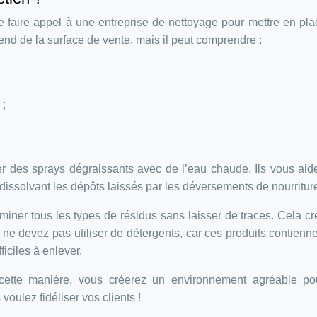
de faire appel à une entreprise de nettoyage pour mettre en pl
end de la surface de vente, mais il peut comprendre :
 ;
 des sprays dégraissants avec de l’eau chaude. Ils vous aid
 dissolvant les dépôts laissés par les déversements de nourritur
miner tous les types de résidus sans laisser de traces. Cela c
e devez pas utiliser de détergents, car ces produits contienn
iciles à enlever.
cette manière, vous créerez un environnement agréable po
voulez fidéliser vos clients !