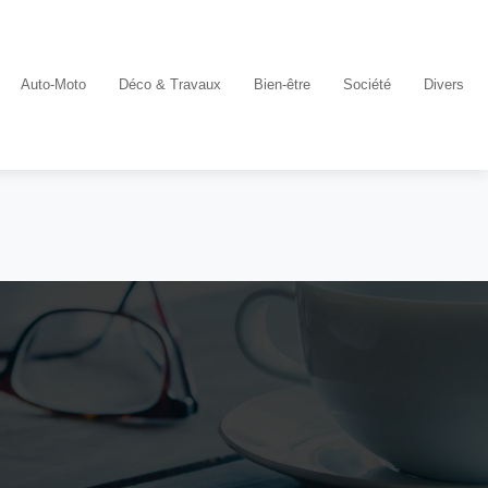
Auto-Moto
Déco & Travaux
Bien-être
Société
Divers