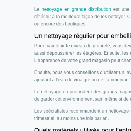
Le
nettoyage en grande distribution
est une t
réfléchir à la meilleure façon de les nettoyer
ou encore des boutiques.
Un nettoyage régulier pour embell
Pour maintenir le niveau de propreté, vous devez 
aussi dépoussiérer les étagères. Ensuite, les 
L’apparence de votre grand magasin peut chang
Ensuite, nous vous conseillons d’utiliser un la
ajoutant à l’eau du vinaigre ou de l’ammoniac.
Le nettoyage en profondeur des grands magas
de garder cet environnement sain même si de n
Les spécialistes recommandent un nettoyage e
trimestriel, au moins une fois par an.
Quels matériels utilisés pour l’entr