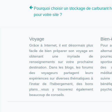
Pourquoi choisir un stockage de carburant h
pour votre site ?
Voyage
Bien-
Grâce à Internet, il est désormais plus
Pour as
facile de bien préparer son voyage en
altern
obtenant une myriade de
pourre
renseignements sur votre prochaine
sportiv
destination. Dans les blogs, les forums
des c
des voyageurs partagent leurs
méditat
expériences sur diverses thématiques à
suivr
l’instar de l’hébergement, des bons
bénéfi
plans…vous y trouverez également
psychi
beaucoup de conseils.