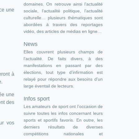
domaines. On retrouve ainsi l’actualité
ace une
sociale, l’actualité politique, l’actualité
culturelle… plusieurs thématiques sont
abordées à travers des reportages
vidéo, des articles de médias en ligne…
News
Elles couvrent plusieurs champs de
l’actualité. De faits divers, à des
manifestations en passant par des
élections, tout type d’infirmation est
eront à
relayé pour répondre aux besoins d’un
e.
large éventail de lecteurs.
rée une
Infos sport
ent des
Les amateurs de sport ont l’occasion de
suivre toutes les infos concernant leurs
sports et sportifs favoris. En outre, les
ur vos
derniers résultats de diverses
compétitions nationales et