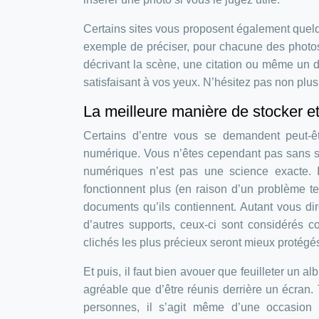
Certains sites vous proposent également quel
exemple de préciser, pour chacune des photos
décrivant la scène, une citation ou même un des
satisfaisant à vos yeux. N’hésitez pas non plu
La meilleure manière de stocker e
Certains d’entre vous se demandent peut-êt
numérique. Vous n’êtes cependant pas sans sa
numériques n’est pas une science exacte. I
fonctionnent plus (en raison d’un problème t
documents qu’ils contiennent. Autant vous dir
d’autres supports, ceux-ci sont considérés
clichés les plus précieux seront mieux protégé
Et puis, il faut bien avouer que feuilleter un 
agréable que d’être réunis derrière un écran
personnes, il s’agit même d’une occasion 