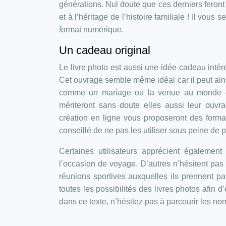
générations. Nul doute que ces derniers feron
et à l’héritage de l’histoire familiale ! Il vou
format numérique.
Un cadeau original
Le livre photo est aussi une idée cadeau int
Cet ouvrage semble même idéal car il peut ain
comme un mariage ou la venue au monde d’u
mériteront sans doute elles aussi leur ouvra
création en ligne vous proposeront des format
conseillé de ne pas les utiliser sous peine de p
Certaines utilisateurs apprécient également
l’occasion de voyage. D’autres n’hésitent pas 
réunions sportives auxquelles ils prennent pa
toutes les possibilités des livres photos afin d
dans ce texte, n’hésitez pas à parcourir les no