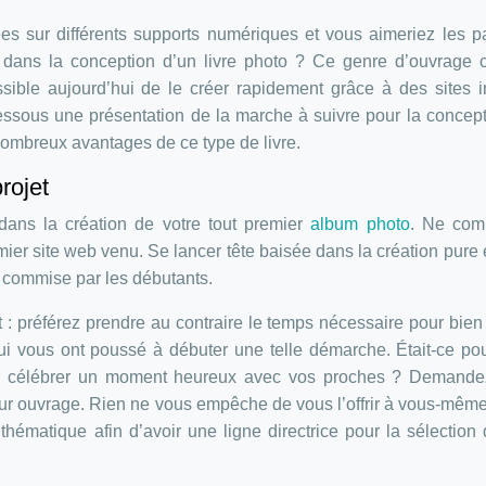
s sur différents supports numériques et vous aimeriez les p
 dans la conception d’un livre photo ? Ce genre d’ouvrage c
ible aujourd’hui de le créer rapidement grâce à des sites i
dessous une présentation de la marche à suivre pour la concep
ombreux avantages de ce type de livre.
rojet
 dans la création de votre tout premier
album photo
. Ne com
mier site web venu. Se lancer tête baisée dans la création pure 
t commise par les débutants.
 : préférez prendre au contraire le temps nécessaire pour bien 
qui vous ont poussé à débuter une telle démarche. Était-ce pou
our célébrer un moment heureux avec vos proches ? Demande
tur ouvrage. Rien ne vous empêche de vous l’offrir à vous-même
thématique afin d’avoir une ligne directrice pour la sélection