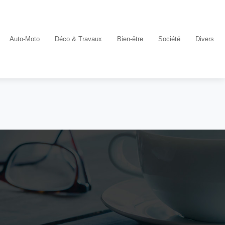
Auto-Moto
Déco & Travaux
Bien-être
Société
Divers