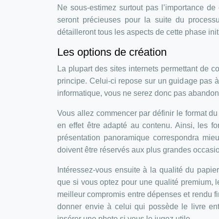
Ne sous-estimez surtout pas l’importance de 
seront précieuses pour la suite du processu
détailleront tous les aspects de cette phase init
Les options de création
La plupart des sites internets permettant de 
principe. Celui-ci repose sur un guidage pas à
informatique, vous ne serez donc pas abandon
Vous allez commencer par définir le format du fu
en effet être adapté au contenu. Ainsi, les 
présentation panoramique correspondra mieu
doivent être réservés aux plus grandes occas
Intéressez-vous ensuite à la qualité du papie
que si vous optez pour une qualité premium, le
meilleur compromis entre dépenses et rendu fin
donner envie à celui qui possède le livre e
insérer une photo si vous le jugez utile.