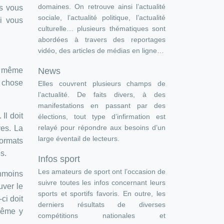
domaines. On retrouve ainsi l’actualité
ns vous
sociale, l’actualité politique, l’actualité
ui vous
culturelle… plusieurs thématiques sont
abordées à travers des reportages
vidéo, des articles de médias en ligne…
News
un même
a chose
Elles couvrent plusieurs champs de
l’actualité. De faits divers, à des
manifestations en passant par des
Il doit
élections, tout type d’infirmation est
relayé pour répondre aux besoins d’un
ves. La
large éventail de lecteurs.
ormats
s.
Infos sport
Les amateurs de sport ont l’occasion de
anmoins
suivre toutes les infos concernant leurs
uver le
sports et sportifs favoris. En outre, les
ci doit
derniers résultats de diverses
 même y
compétitions nationales et