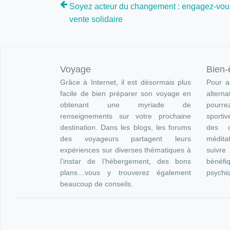
Soyez acteur du changement : engagez-vou
vente solidaire
Voyage
Bien-
Grâce à Internet, il est désormais plus
Pour as
facile de bien préparer son voyage en
altern
obtenant une myriade de
pourre
renseignements sur votre prochaine
sportiv
destination. Dans les blogs, les forums
des c
des voyageurs partagent leurs
méditat
expériences sur diverses thématiques à
suivr
l’instar de l’hébergement, des bons
bénéfi
plans…vous y trouverez également
psychi
beaucoup de conseils.