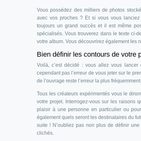
Vous possédez des milliers de photos stockée
avec vos proches ? Et si vous vous lanciez
toujours un grand succès et il est même poss
spécialisés. Vous trouverez dans le texte ci-
votre album. Vous découvrirez également les n
Bien définir les contours de votre p
Voilà, c’est décidé : vous allez vous lancer
cependant pas l’erreur de vous jeter sur le pre
de l’ouvrage reste l’erreur la plus fréquemmen
Tous les créateurs expérimentés vous le diront
votre projet. Interrogez-vous sur les raisons 
plaisir à une personne en particulier ou p
également quels seront les destinataires du fu
suite ! N’oubliez pas non plus de définir une 
clichés.