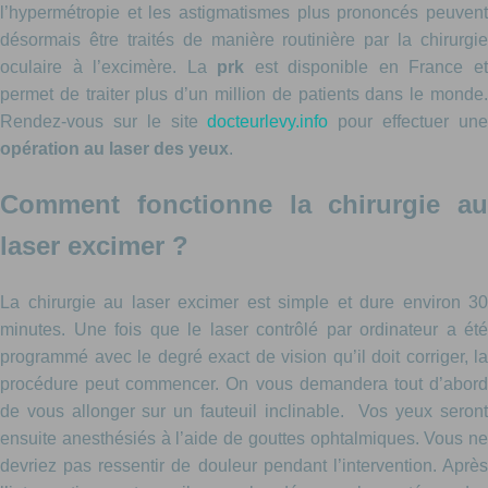
l’hypermétropie et les astigmatismes plus prononcés peuvent
désormais être traités de manière routinière par la chirurgie
oculaire à l’excimère. La
prk
est disponible en France e
permet de traiter plus d’un million de patients dans le monde.
Rendez-vous sur le site
docteurlevy.info
pour effectuer un
opération au laser des yeux
.
Comment fonctionne la chirurgie au
laser excimer ?
La chirurgie au laser excimer est simple et dure environ 30
minutes. Une fois que le laser contrôlé par ordinateur a été
programmé avec le degré exact de vision qu’il doit corriger, la
procédure peut commencer. On vous demandera tout d’abord
de vous allonger sur un fauteuil inclinable. Vos yeux seront
ensuite anesthésiés à l’aide de gouttes ophtalmiques. Vous ne
devriez pas ressentir de douleur pendant l’intervention. Après