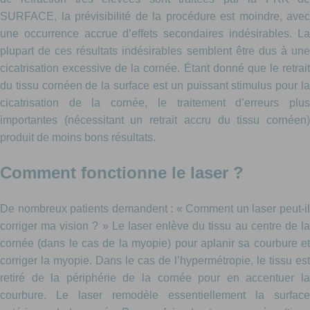
SURFACE, la prévisibilité de la procédure est moindre, avec
une occurrence accrue d’effets secondaires indésirables. La
plupart de ces résultats indésirables semblent être dus à une
cicatrisation excessive de la cornée. Étant donné que le retrait
du tissu cornéen de la surface est un puissant stimulus pour la
cicatrisation de la cornée, le traitement d’erreurs plus
importantes (nécessitant un retrait accru du tissu cornéen)
produit de moins bons résultats.
Comment fonctionne le laser ?
De nombreux patients demandent : « Comment un laser peut-il
corriger ma vision ? » Le laser enlève du tissu au centre de la
cornée (dans le cas de la myopie) pour aplanir sa courbure et
corriger la myopie. Dans le cas de l’hypermétropie, le tissu est
retiré de la périphérie de la cornée pour en accentuer la
courbure. Le laser remodèle essentiellement la surface