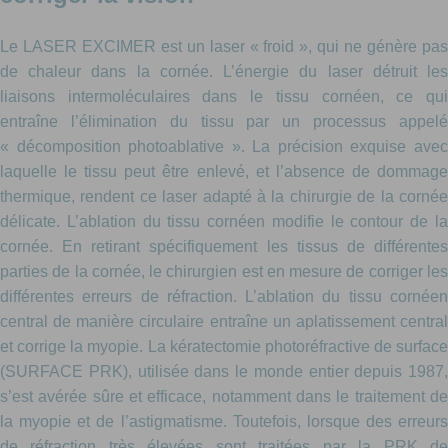
Le LASER EXCIMER est un laser « froid », qui ne génère pas
de chaleur dans la cornée. L’énergie du laser détruit les
liaisons intermoléculaires dans le tissu cornéen, ce qui
entraîne l’élimination du tissu par un processus appelé
« décomposition photoablative ». La précision exquise avec
laquelle le tissu peut être enlevé, et l’absence de dommage
thermique, rendent ce laser adapté à la chirurgie de la cornée
délicate. L’ablation du tissu cornéen modifie le contour de la
cornée. En retirant spécifiquement les tissus de différentes
parties de la cornée, le chirurgien est en mesure de corriger les
différentes erreurs de réfraction. L’ablation du tissu cornéen
central de manière circulaire entraîne un aplatissement central
et corrige la myopie. La kératectomie photoréfractive de surface
(SURFACE PRK), utilisée dans le monde entier depuis 1987,
s’est avérée sûre et efficace, notamment dans le traitement de
la myopie et de l’astigmatisme. Toutefois, lorsque des erreurs
de réfraction très élevées sont traitées par la PRK de