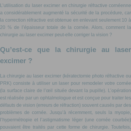
L’utilisation du laser excimer en chirurgie réfractive cornéenne
a considérablement augmenté la sécurité de la procédure, car
la correction réfractive est obtenue en enlevant seulement 10 à
20 % de l’épaisseur totale de la cornée. Alors, comment la
chirurgie au laser excimer peut-elle corriger la vision ?
Qu’est-ce que la chirurgie au laser
excimer ?
La chirurgie au laser excimer (kératectomie photo réfractive ou
PRK) consiste à utiliser un laser pour remodeler votre cornée
(la surface claire de l’œil située devant la pupille). L’opération
est réalisée par un ophtalmologue et est conçue pour traiter les
défauts de vision (erreurs de réfraction) souvent causés par des
problèmes de cornée. Jusqu’à récemment, seuls la myopie,
l’hypermétropie et l’astigmatisme léger (une cornée courbée)
pouvaient être traités par cette forme de chirurgie. Toutefois,