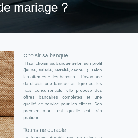
de mariage ?
Choisir sa banque
Il faut choisir sa banque selon son profil
(jeune, salarié, retraité, cadre…), selon
les attentes et les besoins… L’avantage
de choisir une banque en ligne est les
frais concurrentiels, elle propose des
offres bancaires complètes et une
qualité de service pour les clients. Son
premier atout est qu’elle est très
pratique…
Tourisme durable
Le tourisme durable met en valeur le