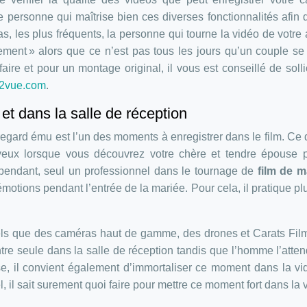
e personne qui maîtrise bien ces diverses fonctionnalités afin d
s, les plus fréquents, la personne qui tourne la vidéo de votre 
ement » alors que ce n’est pas tous les jours qu’un couple se
ire et pour un montage original, il vous est conseillé de sollic
2vue.com
.
 et dans la salle de réception
 regard ému est l’un des moments à enregistrer dans le film. Ce 
s yeux lorsque vous découvrez votre chère et tendre épouse 
pendant, seul un professionnel dans le tournage de
film de m
émotions pendant l’entrée de la mariée. Pour cela, il pratique pl
 tels que des caméras haut de gamme, des drones et Carats Fil
entre seule dans la salle de réception tandis que l’homme l’atte
se, il convient également d’immortaliser ce moment dans la vi
 il sait surement quoi faire pour mettre ce moment fort dans la 