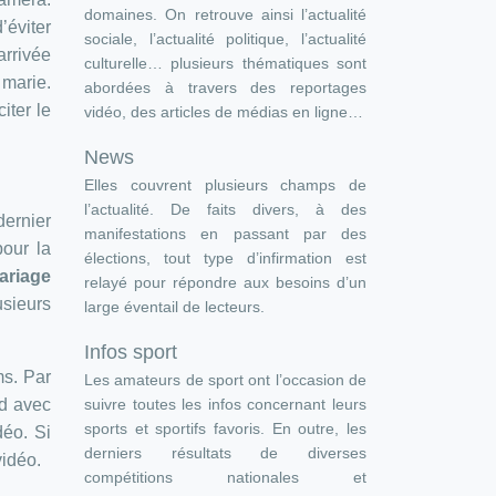
domaines. On retrouve ainsi l’actualité
’éviter
sociale, l’actualité politique, l’actualité
arrivée
culturelle… plusieurs thématiques sont
 marie.
abordées à travers des reportages
iter le
vidéo, des articles de médias en ligne…
News
Elles couvrent plusieurs champs de
l’actualité. De faits divers, à des
dernier
manifestations en passant par des
pour la
élections, tout type d’infirmation est
ariage
relayé pour répondre aux besoins d’un
usieurs
large éventail de lecteurs.
Infos sport
ms. Par
Les amateurs de sport ont l’occasion de
suivre toutes les infos concernant leurs
nd avec
sports et sportifs favoris. En outre, les
déo. Si
derniers résultats de diverses
vidéo.
compétitions nationales et