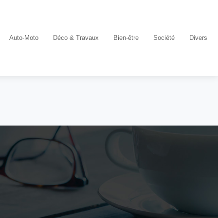
Auto-Moto
Déco & Travaux
Bien-être
Société
Divers