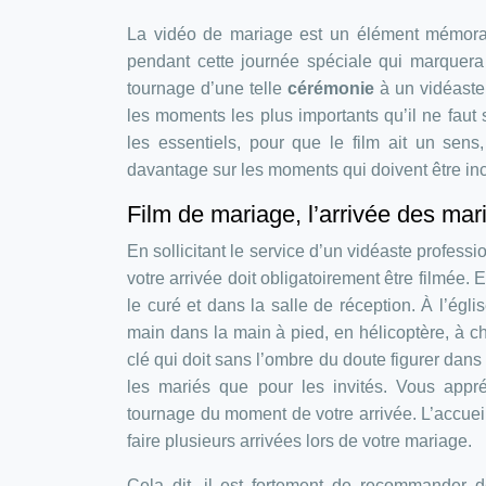
La vidéo de mariage est un élément mémorab
pendant cette journée spéciale qui marquera 
tournage d’une telle
cérémonie
à un vidéaste 
les moments les plus importants qu’il ne faut 
les essentiels, pour que le film ait un sens
davantage sur les moments qui doivent être inc
Film de mariage, l’arrivée des mar
En sollicitant le service d’un vidéaste profess
votre arrivée doit obligatoirement être filmée. 
le curé et dans la salle de réception. À l’é
main dans la main à pied, en hélicoptère, à ch
clé qui doit sans l’ombre du doute figurer dans
les mariés que pour les invités. Vous appré
tournage du moment de votre arrivée. L’accue
faire plusieurs arrivées lors de votre mariage.
Cela dit, il est fortement de recommander de