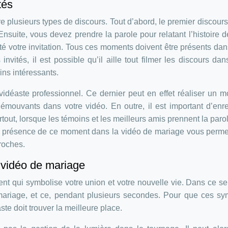
tés
re plusieurs types de discours. Tout d’abord, le premier discours 
 Ensuite, vous devez prendre la parole pour relatant l’histoire d
té votre invitation. Tous ces moments doivent être présents dan
nvités, il est possible qu’il aille tout filmer les discours dan
ins intéressants.
 vidéaste professionnel. Ce dernier peut en effet réaliser un 
émouvants dans votre vidéo. En outre, il est important d’enre
tout, lorsque les témoins et les meilleurs amis prennent la paro
La présence de ce moment dans la vidéo de mariage vous perme
roches.
 vidéo de mariage
t qui symbolise votre union et votre nouvelle vie. Dans ce se
 mariage, et ce, pendant plusieurs secondes. Pour que ces s
aste doit trouver la meilleure place.