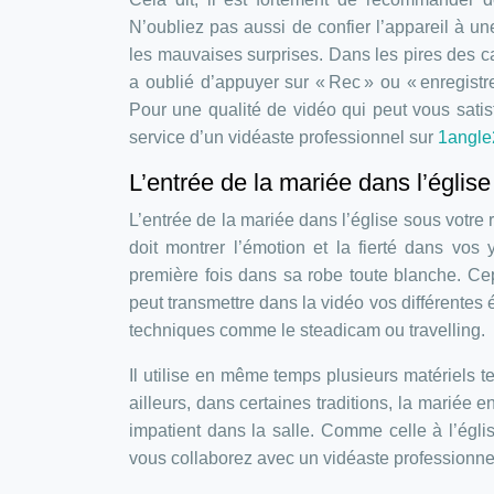
N’oubliez pas aussi de confier l’appareil à un
les mauvaises surprises. Dans les pires des ca
a oublié d’appuyer sur « Rec » ou « enregistr
Pour une qualité de vidéo qui peut vous satisfa
service d’un vidéaste professionnel sur
1angle
L’entrée de la mariée dans l’église
L’entrée de la mariée dans l’église sous votre
doit montrer l’émotion et la fierté dans vo
première fois dans sa robe toute blanche. Ce
peut transmettre dans la vidéo vos différentes 
techniques comme le steadicam ou travelling.
Il utilise en même temps plusieurs matériels
ailleurs, dans certaines traditions, la mariée 
impatient dans la salle. Comme celle à l’égli
vous collaborez avec un vidéaste professionnel,