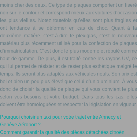
moins cher des deux. Ce type de plaques comportent un liseré
noir sur le contour et correspond mieux aux voitures d’occasion
les plus vieilles. Notez toutefois qu’elles sont plus fragiles et
ont tendance à se déformer en cas de choc. Quant à la
deuxième matière, c’est-à-dire le plexiglas, c’est le nouveau
matériau plus récemment utilisé pour la confection de plaques
d’immatriculation. C’est donc le plus moderne et réputé comme
haut de gamme. De plus, il est traité contre les rayons UV, ce
qui lui permet de résister et de rester plus esthétique malgré le
temps. Ils seront plus adaptés aux véhicules neufs. Son prix est
bel et bien un peu plus élevé que celui d’un aluminium. À vous
donc de choisir la qualité de plaque qui vous convient le plus
selon vos besoins et votre budget. Dans tous les cas, elles
doivent être homologuées et respecter la législation en vigueur.
Pourquoi choisir un taxi pour votre trajet entre Annecy et
Genève Aéroport ?
Comment garantir la qualité des pièces détachées citroën