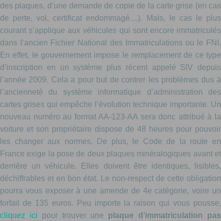
des plaques, d’une demande de copie de la carte grise (en cas
de perte, vol, certificat endommagé…). Mais, le cas le plus
courant s’applique aux véhicules qui sont encore immatriculés
dans l’ancien Fichier National des Immatriculations ou le FNI.
En effet, le gouvernement impose le remplacement de ce type
d’inscription en un système plus récent appelé SIV depuis
l’année 2009. Cela a pour but de contrer les problèmes dus à
l’ancienneté du système informatique d’administration des
cartes grises qui empêche l’évolution technique importante. Un
nouveau numéro au format AA-123-AA sera donc attribué à la
voiture et son propriétaire dispose de 48 heures pour pouvoir
les changer aux normes. De plus, le Code de la route en
France exige la pose de deux plaques minéralogiques avant et
derrière un véhicule. Elles doivent être identiques, lisibles,
déchiffrables et en bon état. Le non-respect de cette obligation
pourra vous exposer à une amende de 4e catégorie, voire un
forfait de 135 euros. Peu importe la raison qui vous pousse,
cliquez ici
pour trouver une
plaque d’immatriculation pa