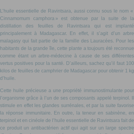
L’huile essentielle de Ravintsara, aussi connu sous le nom «
Cinnamomum camphora » est obtenue par la suite de la
distillation des feuilles de Ravintsara qui est implanté
principalement à Madagascar. En effet, il s’agit d’un arbre
malagasy qui fait partie de la famille des Lauracées. Pour les
habitants de la grande île, cette plante a toujours été reconnue
comme étant un arbre-médecine à cause de ses différentes
vertus positives pour la santé. D’ailleurs, sachez qu’il faut 100
kilos de feuilles de camphrier de Madagascar pour obtenir 1 kg
d’huile.
Cette huile précieuse a une propriété immunostimulante pour
l’organisme grâce à l’un de ses composants appelé terpinol. Il
stimule en effet les glandes surrénales, et par la suite favorise
la réponse immunitaire. En outre, la teneur en sabinène, en
terpinol et en cinéole de l’huile essentielle de Ravintsara fait de
ce produit un antibactérien actif qui agit sur un large spectre