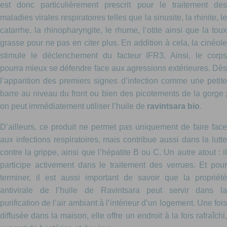
est donc particulièrement prescrit pour le traitement des
maladies virales respiratoires telles que la sinusite, la rhinite, le
catarrhe, la rhinopharyngite, le rhume, l’otite ainsi que la toux
grasse pour ne pas en citer plus. En addition à cela, la cinéole
stimule le déclenchement du facteur IFR3. Ainsi, le corps
pourra mieux se défendre face aux agressions extérieures. Dès
l’apparition des premiers signes d’infection comme une petite
barre au niveau du front ou bien des picotements de la gorge ;
on peut immédiatement utiliser l’huile de
ravintsara bio
.
D’ailleurs, ce produit ne permet pas uniquement de faire face
aux infections respiratoires, mais contribue aussi dans la lutte
contre la grippe, ainsi que l’hépatite B ou C. Un autre atout : il
participe activement dans le traitement des verrues. Et pour
terminer, il est aussi important de savoir que la propriété
antivirale de l’huile de Ravintsara peut servir dans la
purification de l’air ambiant à l’intérieur d’un logement. Une fois
diffusée dans la maison, elle offre un endroit à la fois rafraîchi,