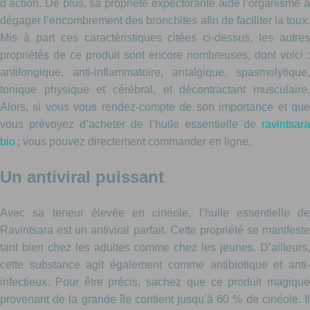
d’action. De plus, sa propriété expectorante aide l’organisme à
dégager l’encombrement des bronchites afin de faciliter la toux.
Mis à part ces caractéristiques citées ci-dessus, les autres
propriétés de ce produit sont encore nombreuses, dont voici :
antifongique, anti-inflammatoire, antalgique, spasmolytique,
tonique physique et cérébral, et décontractant musculaire.
Alors, si vous vous rendez-compte de son importance et que
vous prévoyez d’acheter de l’huile essentielle de
ravintsara
bio
; vous pouvez directement commander en ligne.
Un antiviral puissant
Avec sa teneur élevée en cinéole, l’huile essentielle de
Ravintsara est un antiviral parfait. Cette propriété se manifeste
tant bien chez les adultes comme chez les jeunes. D’ailleurs,
cette substance agit également comme antibiotique et anti-
infectieux. Pour être précis, sachez que ce produit magique
provenant de la grande île contient jusqu’à 60 % de cinéole. Il