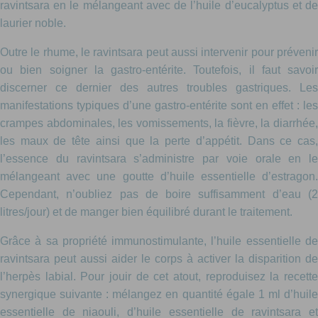
ravintsara en le mélangeant avec de l’huile d’eucalyptus et de
laurier noble.
Outre le rhume, le ravintsara peut aussi intervenir pour prévenir
ou bien soigner la gastro-entérite. Toutefois, il faut savoir
discerner ce dernier des autres troubles gastriques. Les
manifestations typiques d’une gastro-entérite sont en effet : les
crampes abdominales, les vomissements, la fièvre, la diarrhée,
les maux de tête ainsi que la perte d’appétit. Dans ce cas,
l’essence du ravintsara s’administre par voie orale en le
mélangeant avec une goutte d’huile essentielle d’estragon.
Cependant, n’oubliez pas de boire suffisamment d’eau (2
litres/jour) et de manger bien équilibré durant le traitement.
Grâce à sa propriété immunostimulante, l’huile essentielle de
ravintsara peut aussi aider le corps à activer la disparition de
l’herpès labial. Pour jouir de cet atout, reproduisez la recette
synergique suivante : mélangez en quantité égale 1 ml d’huile
essentielle de niaouli, d’huile essentielle de ravintsara et