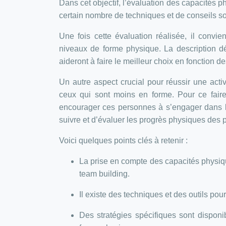
Dans cet objectif, l’évaluation des capacités p
certain nombre de techniques et de conseils son
Une fois cette évaluation réalisée, il convie
niveaux de forme physique. La description dé
aideront à faire le meilleur choix en fonction d
Un autre aspect crucial pour réussir une activ
ceux qui sont moins en forme. Pour ce faire
encourager ces personnes à s’engager dans l’ex
suivre et d’évaluer les progrès physiques des p
Voici quelques points clés à retenir :
La prise en compte des capacités physiqu
team building.
Il existe des techniques et des outils pour
Des stratégies spécifiques sont disponib