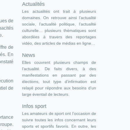
Actualités
Les actualités ont trait à plusieurs
domaines. On retrouve ainsi l’actualité
çues de
sociale, l’actualité politique, l’actualité
pacités
culturelle… plusieurs thématiques sont
e.
abordées à travers des reportages
vidéo, des articles de médias en ligne…
ffre de
yés. En
News
onstaté
Elles couvrent plusieurs champs de
l’actualité. De faits divers, à des
manifestations en passant par des
écution
élections, tout type d’infirmation est
relayé pour répondre aux besoins d’un
tiel de
large éventail de lecteurs.
Infos sport
Les amateurs de sport ont l’occasion de
ortance
suivre toutes les infos concernant leurs
groupe.
sports et sportifs favoris. En outre, les