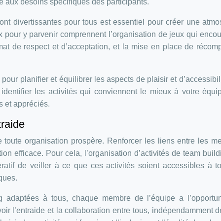
 aux besoins spécifiques des participants.
sont divertissantes pour tous est essentiel pour créer une atm
ux pour y parvenir comprennent l’organisation de jeux qui enco
climat de respect et d’acceptation, et la mise en place de réco
 pour planifier et équilibrer les aspects de plaisir et d’accessibil
identifier les activités qui conviennent le mieux à votre équi
s et appréciés.
traide
de toute organisation prospère. Renforcer les liens entre les 
on efficace. Pour cela, l’organisation d’activités de team build
ratif de veiller à ce que ces activités soient accessibles à t
ques.
ng adaptées à tous, chaque membre de l’équipe a l’opportun
ir l’entraide et la collaboration entre tous, indépendamment d