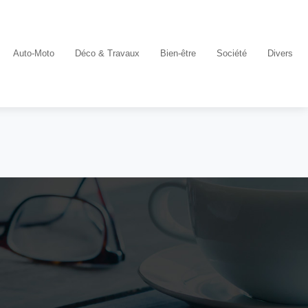
Auto-Moto
Déco & Travaux
Bien-être
Société
Divers