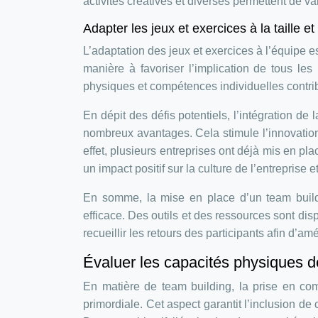
activités créatives et diverses permettent de val
Adapter les jeux et exercices à la taille 
L’adaptation des jeux et exercices à l’équipe 
manière à favoriser l’implication de tous les
physiques et compétences individuelles contrib
En dépit des défis potentiels, l’intégration de 
nombreux avantages. Cela stimule l’innovation
effet, plusieurs entreprises ont déjà mis en pl
un impact positif sur la culture de l’entreprise 
En somme, la mise en place d’un team buildi
efficace. Des outils et des ressources sont di
recueillir les retours des participants afin d’a
Évaluer les capacités physiques d
En matière de team building, la prise en co
primordiale. Cet aspect garantit l’inclusion d