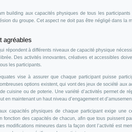
team building aux capacités physiques de tous les participants
ohésion du groupe. Cet aspect ne doit pas être négligé dans la 
et agréables
qui répondent à différents niveaux de capacité physique nécess
ibrée. Des activités innovantes, créatives et accessibles doive
ous les participants.
équates vise à assurer que chaque participant puisse partic
nombreuses options existent, qui vont des jeux de société aux ac
 de cuisine ou de poterie. Une variété d’activités permet de r
tout en maintenant un haut niveau d’engagement et d’amusement
 aux capacités physiques de chaque participant exige une c
 en fonction des capacités de chacun, afin que tous puissent par
es modifications mineures dans la façon dont l’activité est me