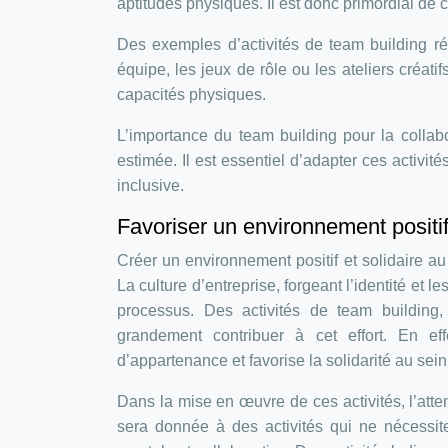
aptitudes physiques. Il est donc primordial de ch
Des exemples d’activités de team building ré
équipe, les jeux de rôle ou les ateliers créatif
capacités physiques.
L’importance du team building pour la collabo
estimée. Il est essentiel d’adapter ces activit
inclusive.
Favoriser un environnement positif 
Créer un environnement positif et solidaire a
La culture d’entreprise, forgeant l’identité et 
processus. Des activités de team buildin
grandement contribuer à cet effort. En eff
d’appartenance et favorise la solidarité au sein
Dans la mise en œuvre de ces activités, l’atten
sera donnée à des activités qui ne nécessit