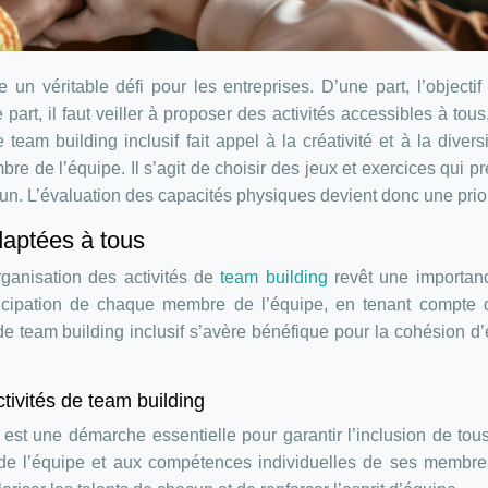
 un véritable défi pour les entreprises. D’une part, l’objectif
part, il faut veiller à proposer des activités accessibles à tous
eam building inclusif fait appel à la créativité et à la divers
 de l’équipe. Il s’agit de choisir des jeux et exercices qui p
un. L’évaluation des capacités physiques devient donc une prior
adaptées à tous
organisation des activités de
team building
revêt une importan
articipation de chaque membre de l’équipe, en tenant compte
de team building inclusif s’avère bénéfique pour la cohésion d
ctivités de team building
est une démarche essentielle pour garantir l’inclusion de tou
lle de l’équipe et aux compétences individuelles de ses membr