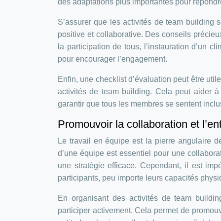
des adaptations plus importantes pour répondre
S’assurer que les activités de team building 
positive et collaborative. Des conseils précie
la participation de tous, l’instauration d’un 
pour encourager l’engagement.
Enfin, une checklist d’évaluation peut être utile
activités de team building. Cela peut aider à 
garantir que tous les membres se sentent inclu
Promouvoir la collaboration et l’en
Le travail en équipe est la pierre angulaire 
d’une équipe est essentiel pour une collaborati
une stratégie efficace. Cependant, il est impé
participants, peu importe leurs capacités physi
En organisant des activités de team buildi
participer activement. Cela permet de promouvo