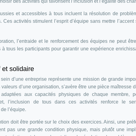
oisir des activités qui favorisent l’inclusion et l’égalité des cha
ussies et accessibles à tous incluent la résolution de probl
s. Ces activités stimulent l’esprit d’équipe sans mettre l’accent 
ration, l’entraide et le renforcement des équipes ne peut êtr
és à tous les participants pour garantir une expérience enrichiss
et solidaire
u sein d’une entreprise représente une mission de grande impo
les valeurs d’une organisation, s’avère être une pièce maîtresse 
g, adaptées aux capacités physiques de chaque membre, p
et, l’inclusion de tous dans ces activités renforce le sen
 de l’équipe.
tion doit être portée sur le choix des exercices. Ainsi, une pré
ent pas une grande condition physique, mais plutôt une impl