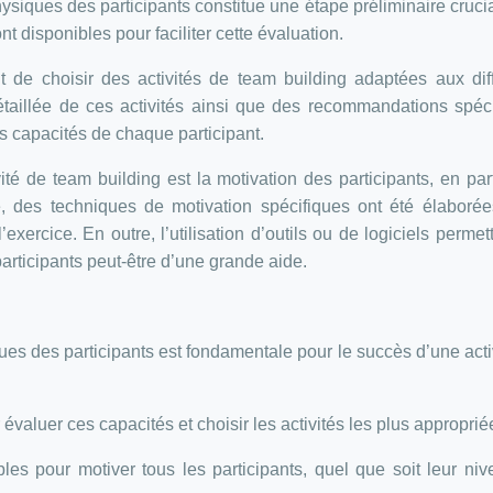
hysiques des participants constitue une étape préliminaire cruci
t disponibles pour faciliter cette évaluation.
nt de choisir des activités de team building adaptées aux dif
taillée de ces activités ainsi que des recommandations spéc
es capacités de chaque participant.
ité de team building est la motivation des participants, en part
, des techniques de motivation spécifiques ont été élaboré
ercice. En outre, l’utilisation d’outils ou de logiciels permet
articipants peut-être d’une grande aide.
es des participants est fondamentale pour le succès d’une acti
 évaluer ces capacités et choisir les activités les plus approprié
les pour motiver tous les participants, quel que soit leur ni