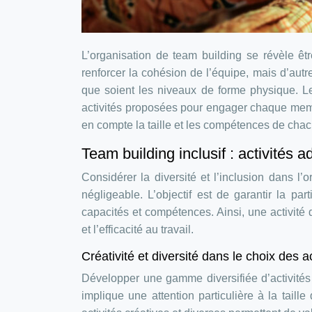
L’organisation de team building se révèle être
renforcer la cohésion de l’équipe, mais d’autre 
que soient les niveaux de forme physique. Le t
activités proposées pour engager chaque membre
en compte la taille et les compétences de chac
Team building inclusif : activités 
Considérer la diversité et l’inclusion dans l’
négligeable. L’objectif est de garantir la p
capacités et compétences. Ainsi, une activité 
et l’efficacité au travail.
Créativité et diversité dans le choix des a
Développer une gamme diversifiée d’activités 
implique une attention particulière à la tai